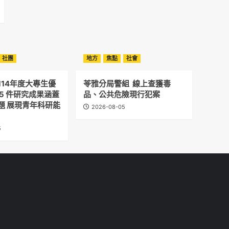
社團
地方
焦點
社會
114年度大專生優
苓雅分局警組 線上查獲毒
5 件研究成果涵蓋
品、公共危險現行犯案
題 展現青年科研能
2026-08-05
5