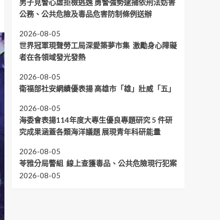
男子見警心虛拒檢逃逸 勇警強勢逮捕依刑法妨害
公務、公共危險及毒品危害防制條例送辦
2026-08-05
世界冠軍現聲勞工局深愛築夢市集 激勵身心障礙
者在各領域發光發熱
2026-08-05
衛福部社安網績優表揚 高雄市「雄」壯威「五」
2026-08-05
海委會表揚114年度大專生優良專題研究 5 件研
究成果涵蓋各類海洋議題 展現青年科研能量
2026-08-05
苓雅分局警組 線上查獲毒品、公共危險現行犯案
2026-08-05