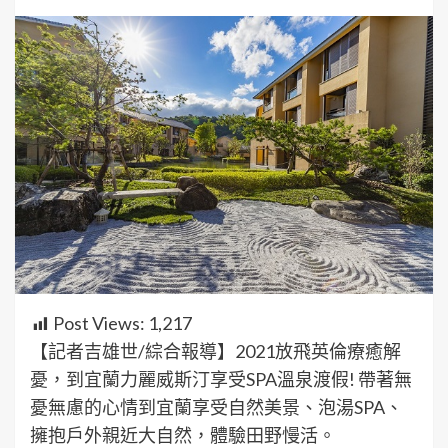
Post Views:
1,217
【記者吉雄世/綜合報導】2021放飛英倫療癒解
憂，到宜蘭力麗威斯汀享受SPA溫泉渡假! 帶著無
憂無慮的心情到宜蘭享受自然美景、泡湯SPA、
擁抱戶外親近大自然，體驗田野慢活。