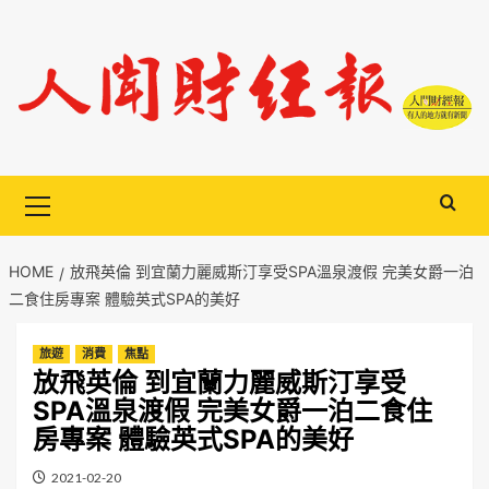
Skip
to
content
Primary
Menu
HOME
放飛英倫 到宜蘭力麗威斯汀享受SPA溫泉渡假 完美女爵一泊
二食住房專案 體驗英式SPA的美好
旅遊
消費
焦點
放飛英倫 到宜蘭力麗威斯汀享受
SPA溫泉渡假 完美女爵一泊二食住
房專案 體驗英式SPA的美好
2021-02-20