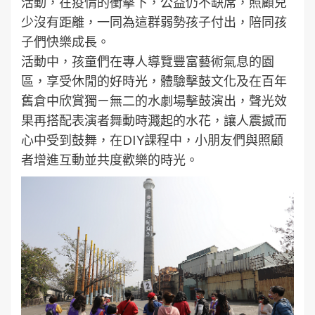
活動，在疫情的衝擊下，公益仍不缺席，照顧兒
少沒有距離，一同為這群弱勢孩子付出，陪同孩
子們快樂成長。
活動中，孩童們在專人導覽豐富藝術氣息的園
區，享受休閒的好時光，體驗擊鼓文化及在百年
舊倉中欣賞獨ㄧ無二的水劇場擊鼓演出，聲光效
果再搭配表演者舞動時濺起的水花，讓人震撼而
心中受到鼓舞，在DIY課程中，小朋友們與照顧
者增進互動並共度歡樂的時光。