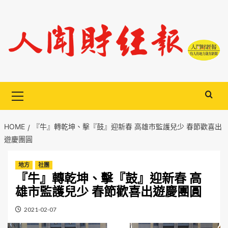
Skip
to
content
Primary
Menu
HOME
『牛』轉乾坤、擊『鼓』迎新春 高雄市監護兒少 春節歡喜出
遊慶團圓
地方
社團
『牛』轉乾坤、擊『鼓』迎新春 高
雄市監護兒少 春節歡喜出遊慶團圓
2021-02-07