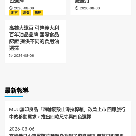
色選擇
廠歲月
2026-08-06
2026-08-06
地方
消費
焦點
高雄大遠百 引進義大利
百年油品品牌 國際食品
認證 提供不同的食用油
選擇
2026-08-06
最新報導
MUJI無印良品「四輪硬殼止滑拉桿箱」改款上市 回應旅行
中的移動需求，推出四款尺寸與四色選擇
2026-08-06
高雄昔日火車醫院華麗轉身為親子遊樂園區 開幕日限定退