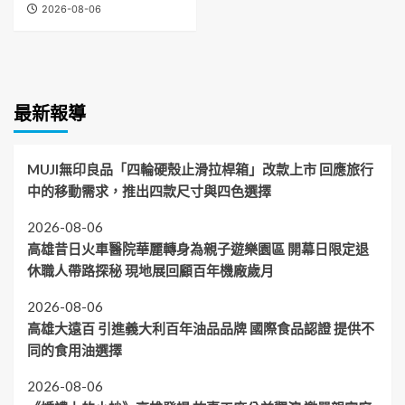
2026-08-06
最新報導
MUJI無印良品「四輪硬殼止滑拉桿箱」改款上市 回應旅行
中的移動需求，推出四款尺寸與四色選擇
2026-08-06
高雄昔日火車醫院華麗轉身為親子遊樂園區 開幕日限定退
休職人帶路探秘 現地展回顧百年機廠歲月
2026-08-06
高雄大遠百 引進義大利百年油品品牌 國際食品認證 提供不
同的食用油選擇
2026-08-06