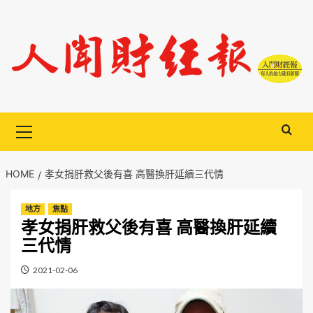
Skip
to
content
Primary
Menu
HOME
孝女捐肝救父後有喜 高醫換肝延續三代情
地方
焦點
孝女捐肝救父後有喜 高醫換肝延續
三代情
2021-02-06