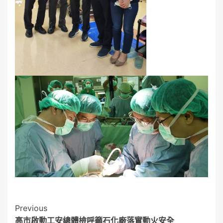
Post
Previous
高市啟動工安總體檢呼籲石化廠落實動火安全