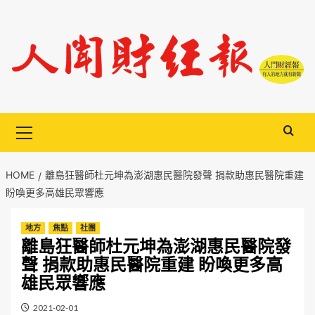
Skip
to
content
Primary
Menu
HOME
離島狂醫師杜元坤為澎湖惠民醫院發聲 捐款助惠民醫院重建
盼喚更多高雄民眾響應
地方
焦點
社團
離島狂醫師杜元坤為澎湖惠民醫院發
聲 捐款助惠民醫院重建 盼喚更多高
雄民眾響應
2021-02-01