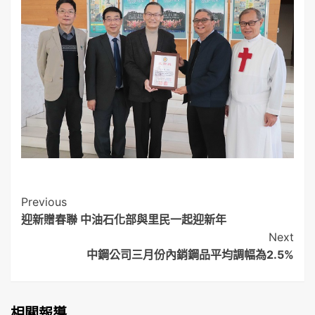
Post
Previous
迎新贈春聯 中油石化部與里民一起迎新年
Navigation
Next
中鋼公司三月份內銷鋼品平均調幅為2.5%
相關報導