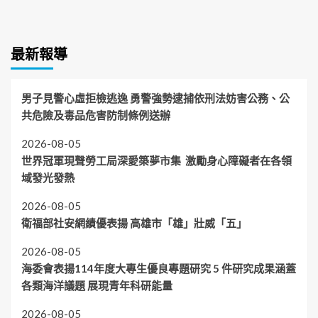
最新報導
男子見警心虛拒檢逃逸 勇警強勢逮捕依刑法妨害公務、公
共危險及毒品危害防制條例送辦
2026-08-05
世界冠軍現聲勞工局深愛築夢市集 激勵身心障礙者在各領
域發光發熱
2026-08-05
衛福部社安網績優表揚 高雄市「雄」壯威「五」
2026-08-05
海委會表揚114年度大專生優良專題研究 5 件研究成果涵蓋
各類海洋議題 展現青年科研能量
2026-08-05