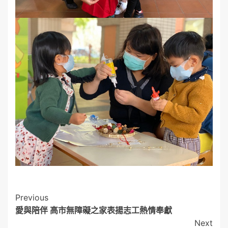
Post
Previous
愛與陪伴 高市無障礙之家表揚志工熱情奉獻
Navigation
Next