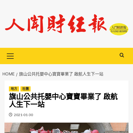
Skip
to
content
Primary
Menu
HOME
旗山公共托嬰中心寶寶畢業了 啟航人生下一站
地方
社團
旗山公共托嬰中心寶寶畢業了 啟航
人生下一站
2021-01-30