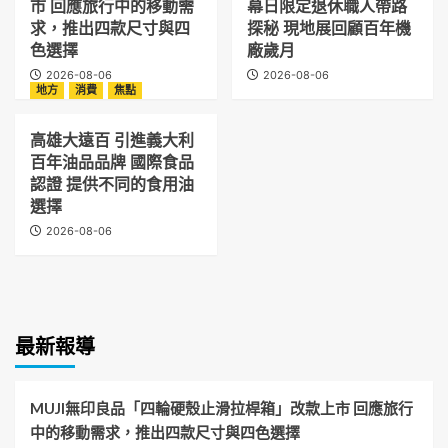
市 回應旅行中的移動需
幕日限定退休職人帶路
求，推出四款尺寸與四
探秘 現地展回顧百年機
色選擇
廠歲月
2026-08-06
2026-08-06
地方
消費
焦點
高雄大遠百 引進義大利
百年油品品牌 國際食品
認證 提供不同的食用油
選擇
2026-08-06
最新報導
MUJI無印良品「四輪硬殼止滑拉桿箱」改款上市 回應旅行
中的移動需求，推出四款尺寸與四色選擇