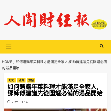
Skip
to
content
Primary
Menu
HOME
如何選購年菜料理才能滿足全家人,鄧師傅建議先從圍爐必備
的湯品開始
地方
消費
焦點
如何選購年菜料理才能滿足全家人,
鄧師傅建議先從圍爐必備的湯品開始
2021-01-14