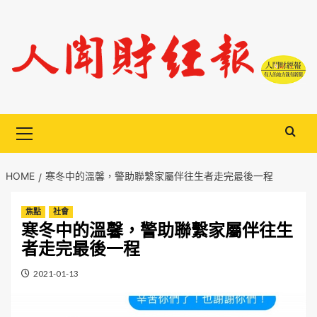
Skip
to
content
Primary
Menu
HOME
寒冬中的溫馨，警助聯繫家屬伴往生者走完最後一程
焦點
社會
寒冬中的溫馨，警助聯繫家屬伴往生
者走完最後一程
2021-01-13