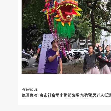
Post
Previous
氣溫急凍! 高市社會局出動關懷隊 加強獨居老人低
Navigation