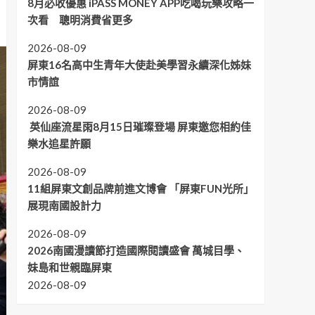
8月必收優惠 iPASS MONEY APP吃喝玩樂攻略一
次看 聰明消費省更多
2026-08-09
屏東16名高中生青年大使赴美學習永續深化姊妹
市情誼
2026-08-09
英仙座流星雨8月15日璀璨登場 屏東邀您相約佳
樂水追星許願
2026-08-09
11組屏東文創品牌前進文博會 「屏東FUN光所」
展現南國設計力
2026-08-09
2026南國漫讀節打造國際閱讀盛會 萬城目學、
妹島和世親臨屏東
2026-08-09