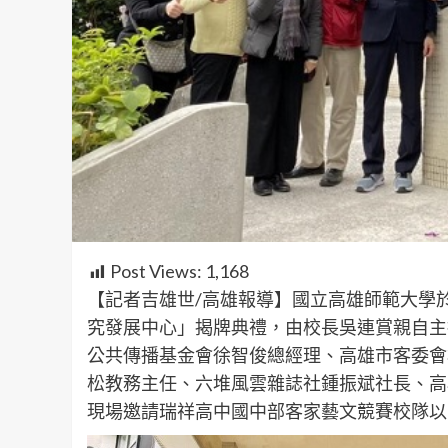
Post Views:
1,168
【記者吉雄世/高雄報導】國立高雄師範大學
究發展中心」揭牌典禮，由校長吳連賞親自主
公共傳播基金會徐智俊總經理、高雄市客委會
松教務主任、六堆風雲雜誌社鍾振斌社長、高
現場邀請瑞祥高中國中部客家藝文競賽校隊以