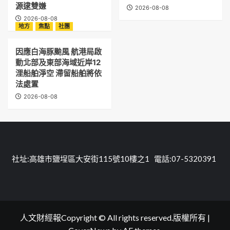
源逮雙嫌
2026-08-08
2026-08-08
地方
焦點
社團
因應白海豚颱風 航港局啟
動北部及東部海域近岸12
浬船舶淨空 滯留船舶將依
法處置
2026-08-08
社址:高雄市鹽埕區大安街115號10樓之1 電話:07-5320391
人文財經報Copyright © All rights reserved.版權所有
|