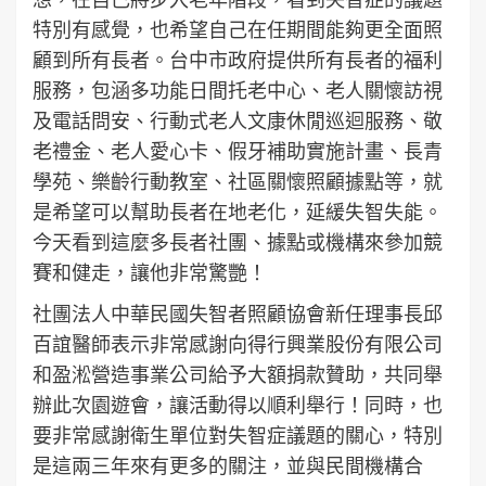
特別有感覺，也希望自己在任期間能夠更全面照
顧到所有長者。台中市政府提供所有長者的福利
服務，包涵多功能日間托老中心、老人關懷訪視
及電話問安、行動式老人文康休閒巡迴服務、敬
老禮金、老人愛心卡、假牙補助實施計畫、長青
學苑、樂齡行動教室、社區關懷照顧據點等，就
是希望可以幫助長者在地老化，延緩失智失能。
今天看到這麼多長者社團、據點或機構來參加競
賽和健走，讓他非常驚艷！
社團法人中華民國失智者照顧協會新任理事長邱
百誼醫師表示非常感謝向得行興業股份有限公司
和盈淞營造事業公司給予大額捐款贊助，共同舉
辦此次園遊會，讓活動得以順利舉行！同時，也
要非常感謝衛生單位對失智症議題的關心，特別
是這兩三年來有更多的關注，並與民間機構合