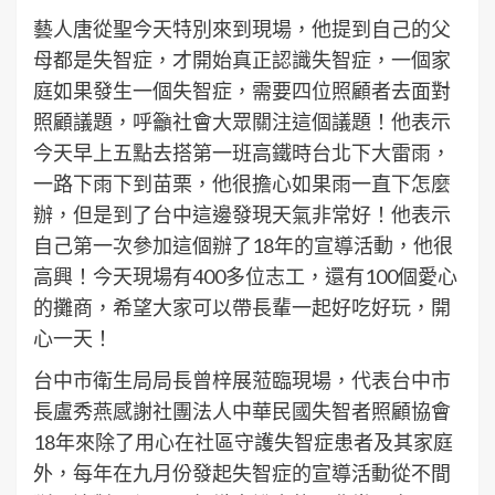
藝人唐從聖今天特別來到現場，他提到自己的父
母都是失智症，才開始真正認識失智症，一個家
庭如果發生一個失智症，需要四位照顧者去面對
照顧議題，呼籲社會大眾關注這個議題！他表示
今天早上五點去搭第一班高鐵時台北下大雷雨，
一路下雨下到苗栗，他很擔心如果雨一直下怎麼
辦，但是到了台中這邊發現天氣非常好！他表示
自己第一次參加這個辦了18年的宣導活動，他很
高興！今天現場有400多位志工，還有100個愛心
的攤商，希望大家可以帶長輩一起好吃好玩，開
心一天！
台中市衛生局局長曾梓展蒞臨現場，代表台中市
長盧秀燕感謝社團法人中華民國失智者照顧協會
18年來除了用心在社區守護失智症患者及其家庭
外，每年在九月份發起失智症的宣導活動從不間