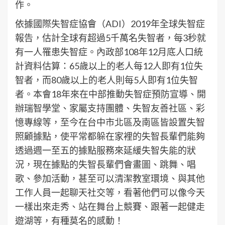
作。
依據國際失智症協會（ADI）2019年全球失智症
報告，估計全球有超過5千萬名失智者，每3秒就
有一人罹患失智症。內政部108年12月底人口統
計資料估算：65歲以上的老人每12人即有1位失
智者，而80歲以上的老人則每5人即有1位失智
者。本會18年來在中部推動失智症預防宣導、開
辦瑞智學堂、家屬支持團體、失智友善社區、彩
憶專線等，至今在台中市北區及南區皆設置失智
照顧據點，使平常都躲在家裡的失智長輩們能夠
透過週一至五的據點服務來延緩失智失能的狀
況，現在據點的失智長輩們會畫圖、跳舞、唱
歌、參加活動，甚至可以清潔教室環境、與其他
工作人員一起聊天社交等，看著他們可以像今天
一樣出來走秀、站在舞台上競賽、跟著一起健走
遊湖等，有種莫名的感動！