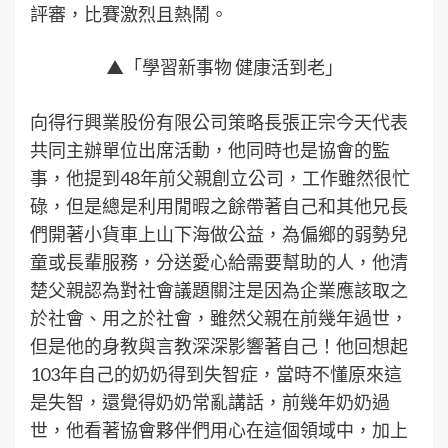
評審，比賽激烈且熱鬧。
▲「學習新事物 健康活到老」
向得行興業股份有限公司策略長張正宗今天代表
共同主辦單位出席活動，他同時也是協會的監
事，他提到48年前父親創立公司，工作雖然很忙
碌，但是總是利用閒暇之餘帶著自己和其他兄長
們開著小貨車上山下海做公益，為偏鄉的弱勢兒
童或長輩服務，分送愛心給需要幫助的人，他清
楚父親認為對社會議題關注是因為企業應該取之
於社會、用之於社會，雖然父親在前幾年過世，
但是他的身教與言教深深影響著自己！他回想起
103年自己的奶奶得到失智症，當時不懂原來這
是失智，還覺得奶奶常亂講話，前幾年奶奶過
世，他看著協會夥伴們用心在這個領域中，加上