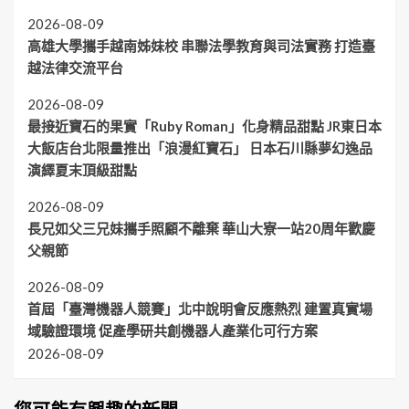
首屆「臺灣機器人競賽」
北中說明會反應熱烈 建置
真實場域驗證環境 促產學
研共創機器人產業化可行
方案
2026-08-09
社址:高雄市鹽埕區大安街115號10樓之1 電話:07-5320391
人文財經報Copyright © All rights reserved.版權所有
|
CoverNews
by AF themes.