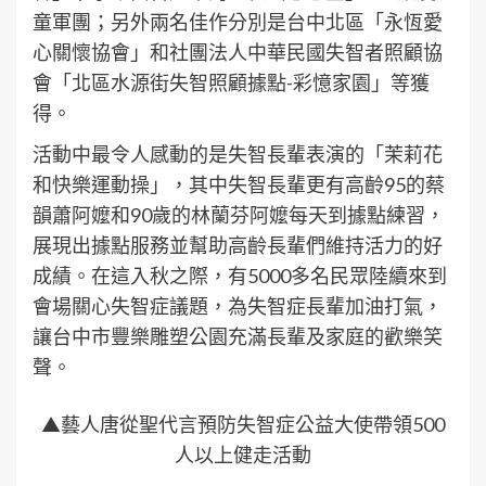
童軍團；另外兩名佳作分別是台中北區「永恆愛
心關懷協會」和社團法人中華民國失智者照顧協
會「北區水源街失智照顧據點-彩憶家園」等獲
得。
活動中最令人感動的是失智長輩表演的「茉莉花
和快樂運動操」，其中失智長輩更有高齡95的蔡
韻蕭阿嬤和90歲的林蘭芬阿嬤每天到據點練習，
展現出據點服務並幫助高齡長輩們維持活力的好
成績。在這入秋之際，有5000多名民眾陸續來到
會場關心失智症議題，為失智症長輩加油打氣，
讓台中市豐樂雕塑公園充滿長輩及家庭的歡樂笑
聲。
▲藝人唐從聖代言預防失智症公益大使帶領500
人以上健走活動