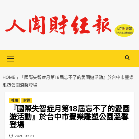
Skip
to
content
Primary
Menu
HOME
『國際失智症月第18屆忘不了的愛園遊活動』於台中市豐樂
雕塑公園溫馨登場
社團
財經
『國際失智症月第18屆忘不了的愛園
遊活動』於台中市豐樂雕塑公園溫馨
登場
2020-09-21