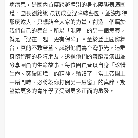
病病患，是國內首度跨越障別的身心障礙表演團
體，團長劉銘說:最初成立混障綜藝團，並沒想得
那麼遠大，只想結合大家的力量，創造一個屬於
我們自己的舞台。所以「混障」的另一個意義，
就是「混在一起，更有保障」。至於登上國際舞
台，真的不敢奢望。感謝他們為台灣爭光。這群
身懷絕藝的身障朋友，透過他們的舞蹈及演出並
分享團員的生命故事，每位團員皆以自身「珍惜
生命、突破困境」的精神，驗證了「當上帝關上
一扇門時，必將為你打開另一扇窗」的真諦，期
望讓更多的青年學子受到更多正面的啟發。