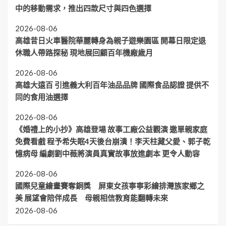
中的移動需求，推出四款尺寸與四色選擇
2026-08-06
高雄昔日火車醫院華麗轉身為親子遊樂園區 開幕日限定退
休職人帶路探秘 現地展回顧百年機廠歲月
2026-08-06
高雄大遠百 引進義大利百年油品品牌 國際食品認證 提供不
同的食用油選擇
2026-08-06
《婚禮上的小抄》高雄登場 故事工廠公益觀演 邀單親家庭
免費看戲 程予希失眠4天後台崩潰！李天柱藏父愛、郭子乾
憶病母 編劇劉中薇將演員真實故事放進劇本 更令人動容
2026-08-06
國際兒童繪畫賽奪銅獎 屏東女孩寧寧彩繪排灣族家鄉之
美 展望會陪伴成長 母親相信教育能翻轉未來
2026-08-06