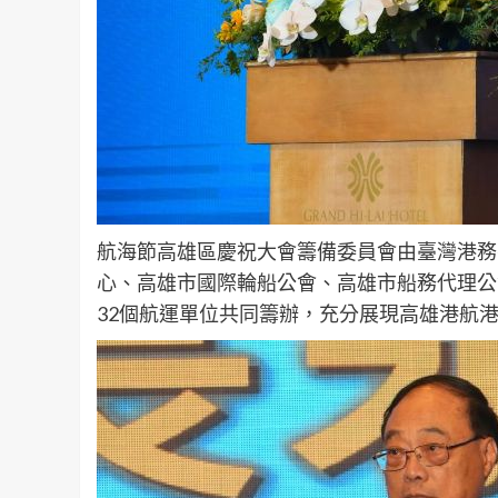
航海節高雄區慶祝大會籌備委員會由臺灣港務
心、高雄市國際輪船公會、高雄市船務代理公
32個航運單位共同籌辦，充分展現高雄港航