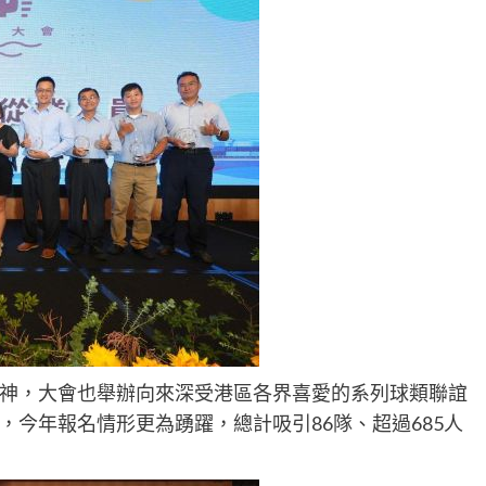
神，大會也舉辦向來深受港區各界喜愛的系列球類聯誼
今年報名情形更為踴躍，總計吸引86隊、超過685人