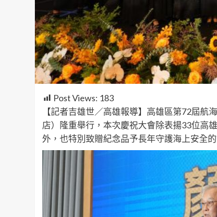
Post Views:
183
【記者吉雄世／高雄報導】高雄區第72屆航海
店）隆重舉行，本次慶祝大會除表揚33位高
外，也特別致贈紀念品予長年守護海上安全的