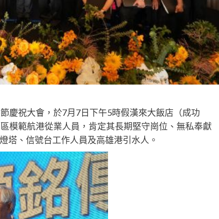
節慶祝大會，於7月7日下午5時假漢來大飯店（成功
雄區模範航港從業人員，肯定其長期堅守崗位、無私奉獻
燈塔、信號台工作人員及高雄港引水人。