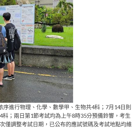
依序進行物理、化學、數學甲、生物共4科；7月14日則
科；兩日第1節考試均為上午8時35分預備鈴響，考生
次僅調整考試日期，已公布的應試號碼及考試地點均維