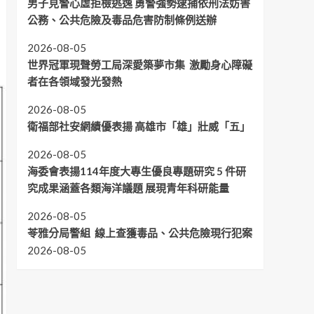
男子見警心虛拒檢逃逸 勇警強勢逮捕依刑法妨害
公務、公共危險及毒品危害防制條例送辦
2026-08-05
世界冠軍現聲勞工局深愛築夢市集 激勵身心障礙
者在各領域發光發熱
2026-08-05
衛福部社安網績優表揚 高雄市「雄」壯威「五」
2026-08-05
海委會表揚114年度大專生優良專題研究 5 件研
究成果涵蓋各類海洋議題 展現青年科研能量
2026-08-05
苓雅分局警組 線上查獲毒品、公共危險現行犯案
2026-08-05