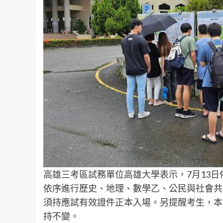
高雄三考區試務單位高雄大學表示，7月13日
依序進行歷史、地理、數學乙、公民與社會共4
須持應試有效證件正本入場。另提醒考生，本
持不變。