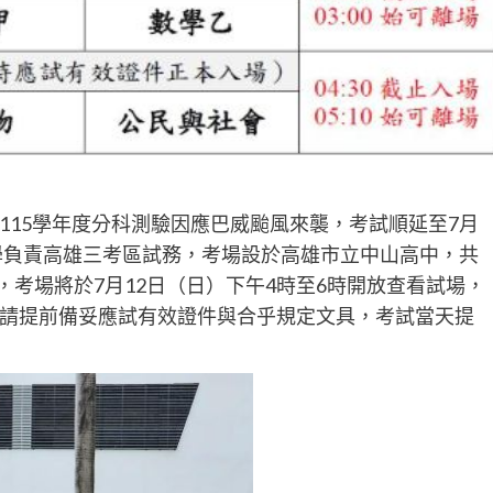
115學年度分科測驗因應巴威颱風來襲，考試順延至7月
大學負責高雄三考區試務，考場設於高雄市立中山高中，共
，考場將於7月12日（日）下午4時至6時開放查看試場，
請提前備妥應試有效證件與合乎規定文具，考試當天提