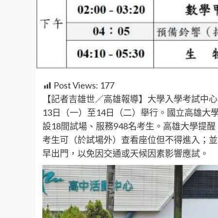
Post Views:
177
【記者吉雄世／高雄報導】大學入學考試中心
13日（一）至14日（二）舉行。國立高雄
設18間試場、服務948名考生。高雄大學提醒
考生可（於試場外）查看座位但不得進入；並
早出門，以免因交通或天候因素影響應試。