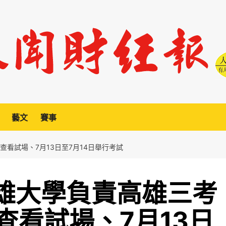
藝文
賽事
放查看試場、7月13日至7月14日舉行考試
高雄大學負責高雄三考
放查看試場、7月13日