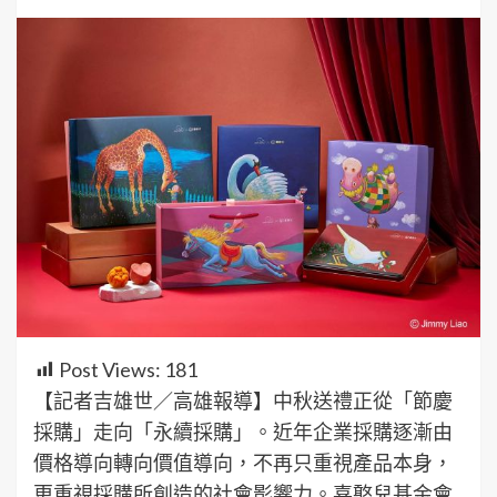
Post Views:
181
【記者吉雄世／高雄報導】中秋送禮正從「節慶
採購」走向「永續採購」。近年企業採購逐漸由
價格導向轉向價值導向，不再只重視產品本身，
更重視採購所創造的社會影響力。喜憨兒基金會