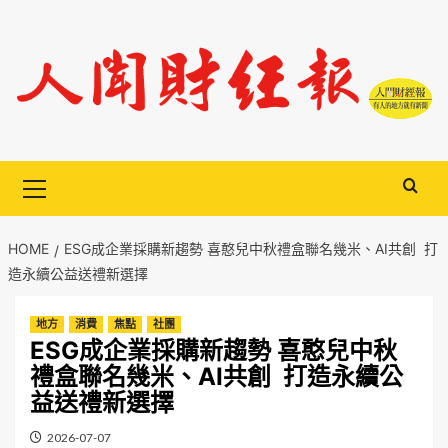
Skip
to
content
Primary
Menu
HOME
ESG成企業採購新趨勢 喜憨兒中秋禮盒聯名幾米、AI共創 打
造永續公益送禮新選擇
地方
消費
焦點
社團
ESG成企業採購新趨勢 喜憨兒中秋
禮盒聯名幾米、AI共創 打造永續公
益送禮新選擇
2026-07-07