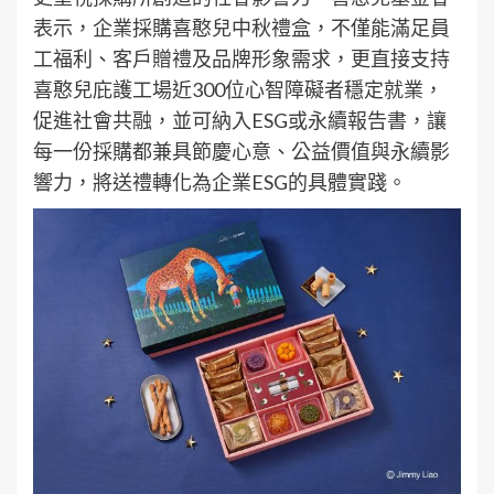
表示，企業採購喜憨兒中秋禮盒，不僅能滿足員
工福利、客戶贈禮及品牌形象需求，更直接支持
喜憨兒庇護工場近300位心智障礙者穩定就業，
促進社會共融，並可納入ESG或永續報告書，讓
每一份採購都兼具節慶心意、公益價值與永續影
響力，將送禮轉化為企業ESG的具體實踐。