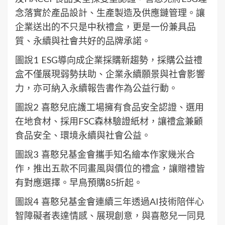
念落實於產品設計、生產製造及供應鏈管理。讓
企業送出的不只是中秋禮盒，更是一份兼具品
質、永續與社會共好的品牌承諾。
圖說1 ESG導向成企業採購新趨勢，採購公益禮
盒不僅展現弱勢扶助、企業永續願景與社會影響
力，亦可納入永續報告書作為公益行動。
圖說2 喜憨兒庇護工場擁有食品安全認證、選用
在地食材、採用FSC森林驗證紙材，讓禮盒兼顧
食品安全、環境永續與社會公益。
圖說3 喜憨兒基金會攜手知名繪本作家幾米合
作，推出五款不同畫風與價位的禮盒，讓贈禮皆
有對應選擇。早鳥預購85折起。
圖說4 喜憨兒基金會連續三年透過AI技術陪伴心
智障礙者表達情感、展現創意，與喜憨兒一同見