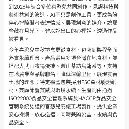
到2026年結合多位喜憨兒共同創作，見證科技與
藝術共創的演進。AI不只是創作工具，更成為陪
伴心智障礙者表達情感、展現創意的媒介，讓那
些藏在月光下、難以說出口的心裡話，透過作品
被看見。
今年喜憨兒中秋禮盒更從食材、包裝到製程全面
落實永續理念。產品選用多項台灣在地食材，並
搭配大武山牧場蛋捲、遊山茶訪烏龍茶等，支持
在地農業與品牌聯名，降低運輸里程，展現友善
土地的理念；特定禮盒包裝採用FSC森林驗證紙
材，兼顧節慶質感與環境永續。生產則由通過
ISO22000食品安全管理系統及HACCP食品安全
管制系統認證的喜憨兒庇護工場製作，提供企業
安心採購、放心送禮，同時兼顧公益、永續與食
品安全。