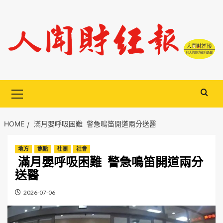
Skip
to
content
Primary
Menu
HOME
滿月嬰呼吸困難 警急鳴笛開道兩分送醫
地方
焦點
社團
社會
滿月嬰呼吸困難 警急鳴笛開道兩分
送醫
2026-07-06