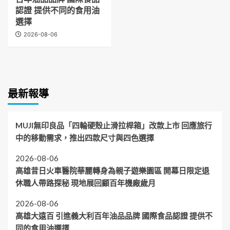
認證 提供不同的食用油
選擇
2026-08-06
最新報導
MUJI無印良品「四輪硬殼止滑拉桿箱」改款上市 回應旅行
中的移動需求，推出四款尺寸與四色選擇
2026-08-06
高雄昔日火車醫院華麗轉身為親子遊樂園區 開幕日限定退
休職人帶路探秘 現地展回顧百年機廠歲月
2026-08-06
高雄大遠百 引進義大利百年油品品牌 國際食品認證 提供不
同的食用油選擇