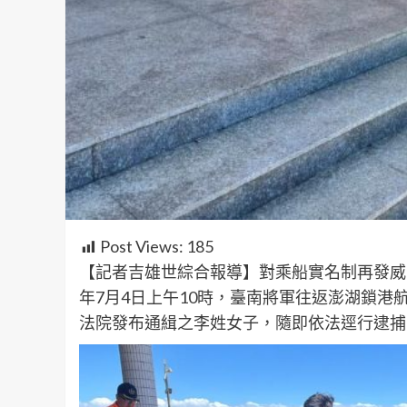
Post Views:
185
【記者吉雄世綜合報導】對乘船實名制再發威
年7月4日上午10時，臺南將軍往返澎湖鎖港
法院發布通緝之李姓女子，隨即依法逕行逮捕