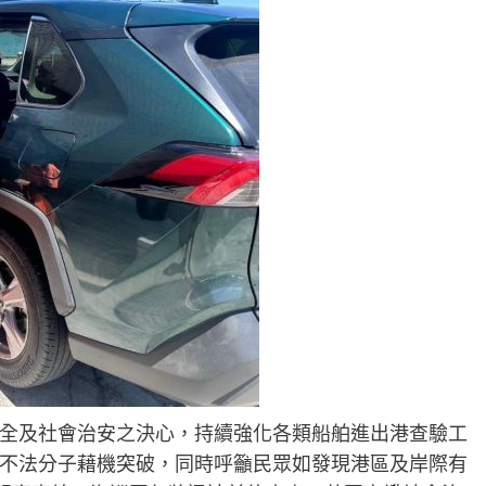
全及社會治安之決心，持續強化各類船舶進出港查驗工
不法分子藉機突破，同時呼籲民眾如發現港區及岸際有