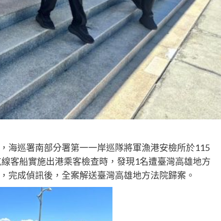
，海巡署南部分署第一一岸巡隊將軍漁港安檢所於115
航線客船實施出港乘客檢查時，發現1名遭臺灣高雄地方
，完成偵訊後，全案解送臺灣高雄地方法院歸案。