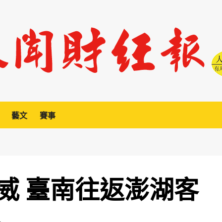
藝文
賽事
威 臺南往返澎湖客
犯