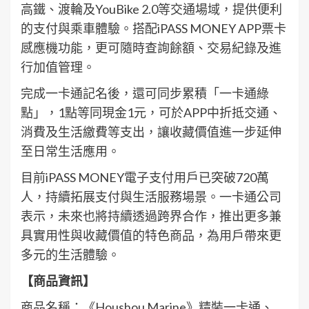
高鐵、渡輪及YouBike 2.0等交通場域，提供便利
的支付與乘車體驗。搭配iPASS MONEY APP票卡
感應機功能，更可隨時查詢餘額、交易紀錄及進
行加值管理。
完成一卡通記名後，還可同步累積「一卡通綠
點」，1點等同現金1元，可於APP中折抵交通、
消費及生活繳費等支出，讓收藏價值進一步延伸
至日常生活應用。
目前iPASS MONEY電子支付用戶已突破720萬
人，持續拓展支付與生活服務場景。一卡通公司
表示，未來也將持續透過跨界合作，推出更多兼
具實用性與收藏價值的特色商品，為用戶帶來更
多元的生活體驗。
【商品資訊】
商品名稱：《Houshou Marine》精裝一卡通、