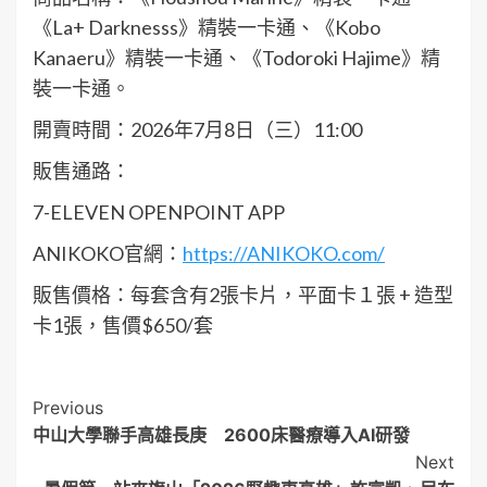
《La+ Darknesss》精裝一卡通、《Kobo
Kanaeru》精裝一卡通、《Todoroki Hajime》精
裝一卡通。
開賣時間：2026年7月8日（三）11:00
販售通路：
7-ELEVEN OPENPOINT APP
ANIKOKO官網：
https://ANIKOKO.com/
販售價格：每套含有2張卡片，平面卡１張 + 造型
卡1張，售價$650/套
Post
Previous
中山大學聯手高雄長庚 2600床醫療導入AI研發
Navigation
Next