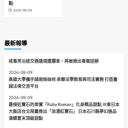
點
2026-08-09
最新報導
戒毒男沿途交通違規遭攔查，再被揪出毒駕送辦
2026-08-09
高雄大學攜手越南姊妹校 串聯法學教育與司法實務 打造臺
越法律交流平台
2026-08-09
最接近寶石的果實「Ruby Roman」化身精品甜點 JR東日本
大飯店台北限量推出「浪漫紅寶石」 日本石川縣夢幻逸品
演繹夏末頂級甜點