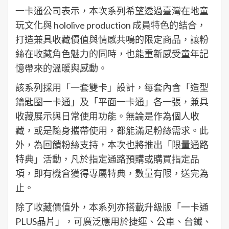
一卡通公司表示，本次系列希望透過臺灣在地童
玩文化與 hololive production 成員特色的結合，
打造兼具收藏價值與情感共鳴的限定商品，讓粉
絲在收藏角色魅力的同時，也能重新感受童年記
憶帶來的溫暖與感動。
該系列採用「一套雙卡」設計，每套內含「造型
鑰匙圈一卡通」及「平面一卡通」各一張，兼具
收藏展示與日常使用功能。無論是作為個人收
藏，或是隨身攜帶使用，都能滿足粉絲需求。此
外，為回饋粉絲支持，本次也將推出「限量通路
特典」活動，凡於指定通路預購或購買指定品
項，即有機會獲得專屬特典，數量有限，送完為
止。
除了收藏價值外，本系列亦搭載升級版「一卡通
PLUS晶片」，可廣泛應用於捷運、公車、台鐵、