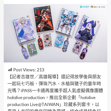
Post Views:
213
【記者吉雄世／高雄報導】還記得放學後與朋友
一起玩七巧板、彈珠汽水、水槍與毽子的童年時
光嗎？iPASS一卡通再度攜手超人氣虛擬偶像團體
hololive production，推出全新企劃「hololive
production Live@TAIWAN」珍藏系列套卡，以