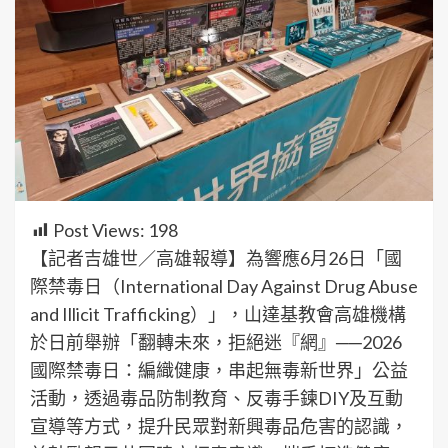
Post Views:
198
【記者吉雄世／高雄報導】為響應6月26日「國
際禁毒日（International Day Against Drug Abuse
and Illicit Trafficking）」，山達基教會高雄機構
於日前舉辦「翻轉未來，拒絕迷『網』──2026
國際禁毒日：編織健康，串起無毒新世界」公益
活動，透過毒品防制教育、反毒手鍊DIY及互動
宣導等方式，提升民眾對新興毒品危害的認識，