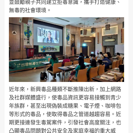
並鼓勵親子共同建立拒毒意識，攜手打造健康、
無毒的社會環境。
近年來，新興毒品種類不斷推陳出新，加上網路
及社群媒體盛行，使毒品資訊更容易接觸到青少
年族群，甚至出現偽裝成糖果、電子煙、咖啡包
等形式的毒品，使取得毒品之管道越趨容易。近
期更接連發生毒駕案件，引發社會高度關注，也
凸顯毒品問題對公共安全及家庭幸福的重大威