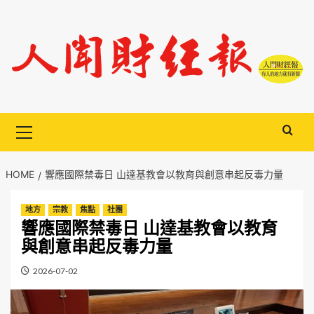
Skip
to
content
Primary
Menu
HOME
響應國際禁毒日 山達基教會以教育與創意串起反毒力量
地方
宗教
焦點
社團
響應國際禁毒日 山達基教會以教育
與創意串起反毒力量
2026-07-02