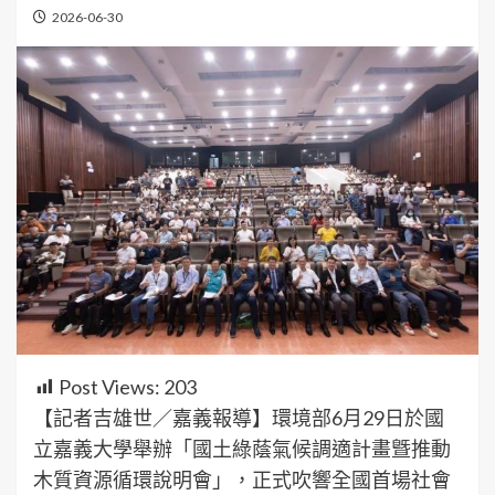
2026-06-30
Post Views:
203
【記者吉雄世／嘉義報導】環境部6月29日於國
立嘉義大學舉辦「國土綠蔭氣候調適計畫曁推動
木質資源循環說明會」，正式吹響全國首場社會