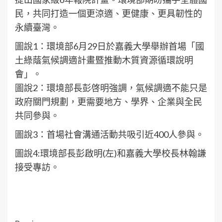
民，共同打造一個更涼適、更健康、更具韌性的
永續臺灣。
圖說1：環境部6月29日於嘉義大學舉辦首場「國
土綠蔭氣候調適計畫暨推動木質資源循環說明
會」。
圖說2：環境部長彭啓明強調，氣候調適不能只是
政府關門規劃，更需要地方、學界、企業與全民
共同參與。
圖說3：首場社會溝通活動共吸引近400人參與。
圖說4:環境部長彭啟明(左)和嘉義大學校長林翰謙
接受專訪。