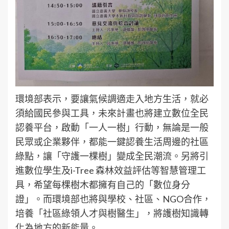
環境部表示，要讓氣候調適走入地方生活，就必
須給國民參與工具，未來計畫也將建立數位全民
認養平台，啟動「一人一樹」行動，無論是一般
民眾或企業夥伴，都能一鍵認養生活周邊的社區
綠點，讓「守護一棵樹」變成全民潮流。另將引
進數位學生及i-Tree 森林效益評估等智慧管理工
具，希望每棵樹木都擁有自己的「數位身分
證」。而環境部也將與學校、社區、NGO合作，
培養「社區綠領人才與樹醫生」，將護樹知識轉
化為地方的新能量。