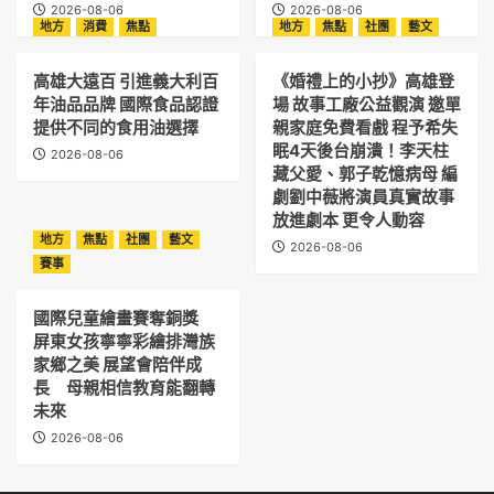
2026-08-06
2026-08-06
地方
消費
焦點
地方
焦點
社團
藝文
高雄大遠百 引進義大利百
《婚禮上的小抄》高雄登
年油品品牌 國際食品認證
場 故事工廠公益觀演 邀單
提供不同的食用油選擇
親家庭免費看戲 程予希失
眠4天後台崩潰！李天柱
2026-08-06
藏父愛、郭子乾憶病母 編
劇劉中薇將演員真實故事
放進劇本 更令人動容
地方
焦點
社團
藝文
2026-08-06
賽事
國際兒童繪畫賽奪銅獎
屏東女孩寧寧彩繪排灣族
家鄉之美 展望會陪伴成
長 母親相信教育能翻轉
未來
2026-08-06