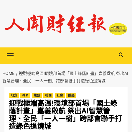
Skip
to
content
Primary
Menu
HOME
迎戰極端高温!環境部首場「國土綠蔭計畫」嘉義啟航 祭出AI
智慧管理、全民「一人一樹」跨部會聯手打造綠色退燒城
地方
教育
焦點
社團
社會
財經
迎戰極端高温!環境部首場「國土綠
蔭計畫」嘉義啟航 祭出AI智慧管
理、全民「一人一樹」跨部會聯手打
造綠色退燒城