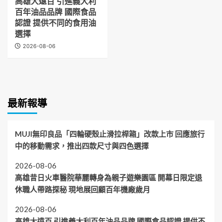
高雄大遠百 引進義大利
百年油品品牌 國際食品
認證 提供不同的食用油
選擇
2026-08-06
最新報導
MUJI無印良品「四輪硬殼止滑拉桿箱」改款上市 回應旅行
中的移動需求，推出四款尺寸與四色選擇
2026-08-06
高雄昔日火車醫院華麗轉身為親子遊樂園區 開幕日限定退
休職人帶路探秘 現地展回顧百年機廠歲月
2026-08-06
高雄大遠百 引進義大利百年油品品牌 國際食品認證 提供不