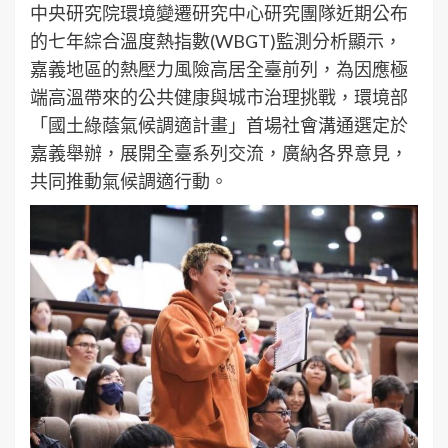
中央研究院環境變遷研究中心研究團隊近期公布
的七年綜合溫度熱指數(WBGT)監測分析顯示，
嘉義地區的熱壓力風險高居全臺前列，為因應極
端高溫帶來的公共健康與城市治理挑戰，環境部
「國土綠蔭氣候調適計畫」首場社會溝通選定於
嘉義舉辦，展開全臺系列交流，廣納各界意見，
共同推動氣候調適行動。