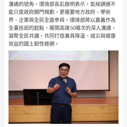
溝通的號角。環境部長彭啟明表示，氣候調適不
能只是政府關門規劃，更需要地方政府、學術
界、企業與全民全面參與。環境部將以嘉義作為
全臺巡迴的起點，展開高達50場次的深入溝通，
凝聚全民共識，共同打造兼具降溫、減災與健康
效益的國土韌性綠網。