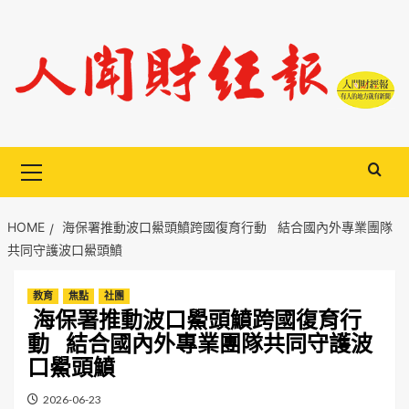
Skip
to
content
Primary
Menu
HOME
海保署推動波口鱟頭鱝跨國復育行動 結合國內外專業團隊
共同守護波口鱟頭鱝
教育
焦點
社團
海保署推動波口鱟頭鱝跨國復育行
動 結合國內外專業團隊共同守護波
口鱟頭鱝
2026-06-23