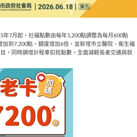
年7月起，社福點數由每年1,200點調整為每月600點
點增加到7,200點，額度增加6倍，並新增市立醫院、衛生福
項目，同時調增計程車扣抵點數，全面減輕長者交通與就