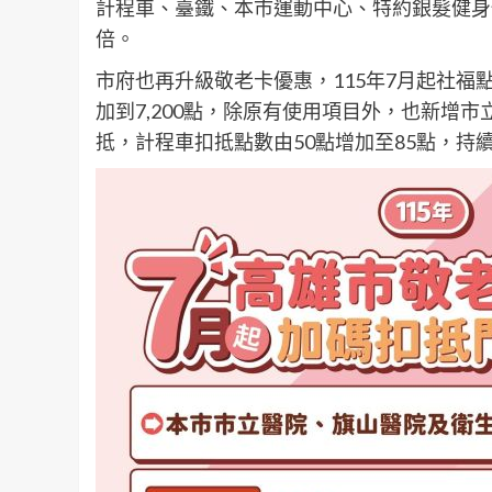
計程車、臺鐵、本市運動中心、特約銀髮健身
倍。
市府也再升級敬老卡優惠，115年7月起社福點
加到7,200點，除原有使用項目外，也新增
抵，計程車扣抵點數由50點增加至85點，持