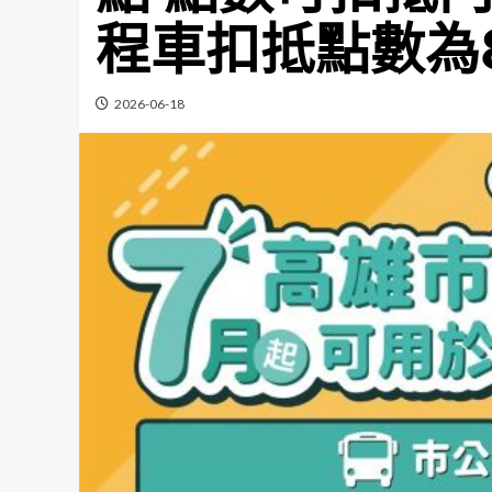
程車扣抵點數為
2026-06-18