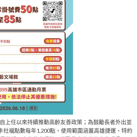
自上任以來持續推動高齡友善政策；為鼓勵長者外出並
卡社福點數每年1,200點，使用範圍涵蓋高雄捷運、特約