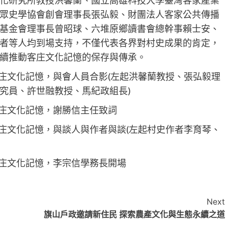
眾史學協會創會理事長張弘毅、財團法人客家公共傳播
基金會理事長曾昭球、六堆原鄉讀書會總幹事賴士安、
者等人均到場支持，不僅代表各界對村史成果的肯定，
續推動客庄文化記憶的保存與傳承。
客庄文化記憶，與會人員合影(左起洪馨蘭教授、張弘毅理
究員、許世融教授、馬紀政組長)
客庄文化記憶，謝勝信主任致詞
客庄文化記憶，與談人與作者與談(左起村史作者李育琴、
客庄文化記憶，李宗信學務長開場
Next
旗山戶政邀請新住民 探索農產文化與生態永續之道