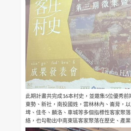
此期計畫共完成16本村史，並邀集5位優秀前
東勢、新社，南投國姓，雲林林內、崙背，以
埤、佳冬、麟洛、車城等多個指標性客家聚落
絡，也勾勒出中南東區客家聚落在歷史、產業