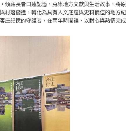
，傾聽長者口述記憶，蒐集地方文獻與生活故事，將原
與村落變遷，轉化為具有人文底蘊與史料價值的地方紀
客庄記憶的守護者，在兩年時間裡，以耐心與熱情完成