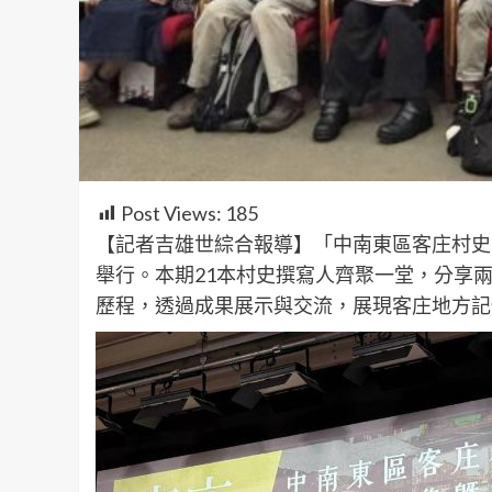
Post Views:
185
【記者吉雄世綜合報導】「中南東區客庄村史
舉行。本期21本村史撰寫人齊聚一堂，分享
歷程，透過成果展示與交流，展現客庄地方記