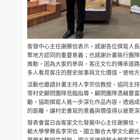
客發中心主任謝勝信表示，感謝各位撰寫人長
聚地方認同的重要意義；也感謝計畫執行團隊
推動，因為大家的參與，客庄文化的傳承道路
多人看見客庄的歷史故事與文化價值，使地方
活動也邀請計畫主持人李宗信教授、協同主持
等村史顧問團隊蒞臨指導。顧問團隊憑藉豐富
勵，協助撰寫人進一步深化作品內容。透過成
的距離，讓村史書寫的意義與價值得以被更深
發表會當日由客家文化發展中心主任謝勝信、
範大學學務長李宗信、國立聯合大學文化觀光
展學系教授許世融、國立高雄師範大學客家文