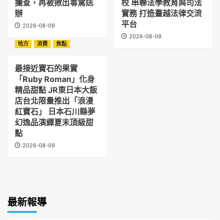
攔查，再被揪出毒駕送
校 串聯法學教育與司法
辦
實務 打造臺越法律交流
平台
2026-08-09
2026-08-09
地方
消費
焦點
最接近寶石的果實
「Ruby Roman」化身
精品甜點 JR東日本大飯
店台北限量推出「浪漫
紅寶石」 日本石川縣夢
幻逸品演繹夏末頂級甜
點
2026-08-09
最新報導