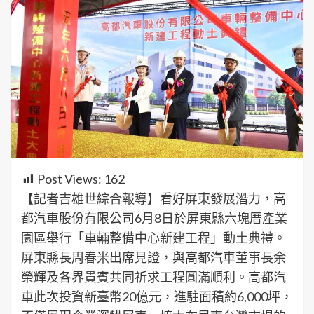
Post Views:
162
【記者吉雄世綜合報導】看好屏東發展潛力，高
都汽車股份有限公司6月8日於屏東縣六塊厝產業
園區舉行「車輛整備中心新建工程」動土典禮。
屏東縣長周春米出席見證，與高都汽車董事長余
榮輝及各界貴賓共同祈求工程圓滿順利。高都汽
車此次投資新臺幣20億元，進駐面積約6,000坪，