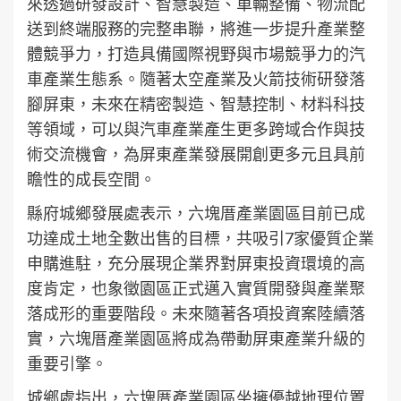
來透過研發設計、智慧製造、車輛整備、物流配
送到終端服務的完整串聯，將進一步提升產業整
體競爭力，打造具備國際視野與市場競爭力的汽
車產業生態系。隨著太空產業及火箭技術研發落
腳屏東，未來在精密製造、智慧控制、材料科技
等領域，可以與汽車產業產生更多跨域合作與技
術交流機會，為屏東產業發展開創更多元且具前
瞻性的成長空間。
縣府城鄉發展處表示，六塊厝產業園區目前已成
功達成土地全數出售的目標，共吸引7家優質企業
申購進駐，充分展現企業界對屏東投資環境的高
度肯定，也象徵園區正式邁入實質開發與產業聚
落成形的重要階段。未來隨著各項投資案陸續落
實，六塊厝產業園區將成為帶動屏東產業升級的
重要引擎。
城鄉處指出，六塊厝產業園區坐擁優越地理位置