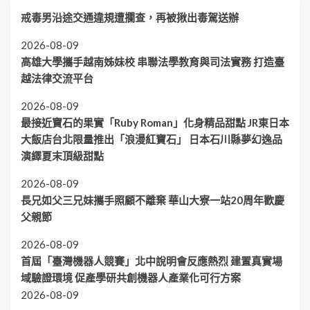
戒毒男沿途交通違規遭攔查，再被揪出毒駕送辦
2026-08-09
高雄大學攜手越南姊妹校 串聯法學教育與司法實務 打造臺
越法律交流平台
2026-08-09
最接近寶石的果實「Ruby Roman」化身精品甜點 JR東日本
大飯店台北限量推出「浪漫紅寶石」 日本石川縣夢幻逸品
演繹夏末頂級甜點
2026-08-09
長兄如父三兄妹攜手照顧不離棄 華山大寮一站20周年歡慶
父親節
2026-08-09
首屆「臺灣機器人競賽」北中說明會反應熱烈 建置真實場
域驗證環境 促產學研共創機器人產業化可行方案
2026-08-09