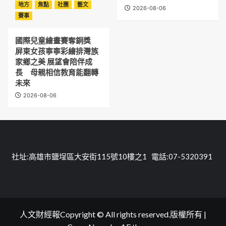
地方
焦點
社團
藝文
2026-08-06
賽事
國際兒童繪畫賽奪銅獎
屏東女孩寧寧彩繪排灣族
家鄉之美 展望會陪伴成
長 母親相信教育能翻轉
未來
2026-08-06
社址:高雄市鹽埕區大安街115號10樓之1 電話:07-5320391
人文財經報Copyright © All rights reserved.版權所有
|