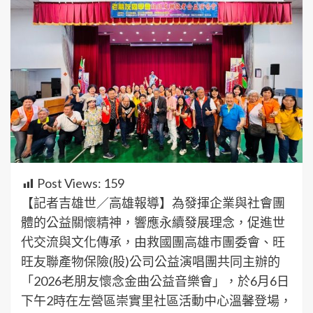
Post Views:
159
【記者吉雄世／高雄報導】為發揮企業與社會團
體的公益關懷精神，響應永續發展理念，促進世
代交流與文化傳承，由救國團高雄市團委會、旺
旺友聯產物保險(股)公司公益演唱團共同主辦的
「2026老朋友懷念金曲公益音樂會」，於6月6日
下午2時在左營區崇實里社區活動中心溫馨登場，