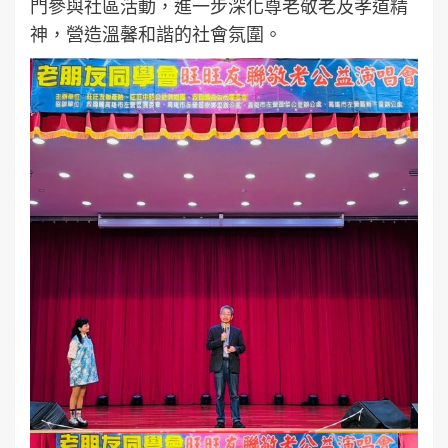
門參與社區活動，進一步深化尊老敬老及孝道精
神，營造溫馨和諧的社會氛圍。