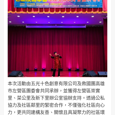
本次活動由五光十色創意有限公司及救國團高雄
市左營區團委會共同承辦，並獲得左營區崇實
里、菜公里及新下里辦公室協辦支持。透過公私
協力及社區鄰里的緊密合作，不僅強化社區向心
力，更共同建構友善、關懷且具凝聚力的社區環