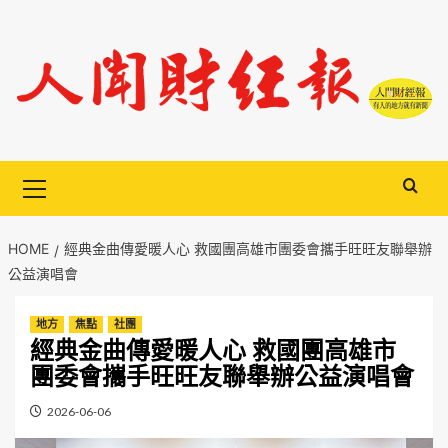
Skip
to
content
Primary
Menu
HOME
經典金曲傳愛暖人心 救國團高雄市團委會攜手旺旺友聯舉辦
公益演唱會
地方
焦點
社團
經典金曲傳愛暖人心 救國團高雄市
團委會攜手旺旺友聯舉辦公益演唱會
2026-06-06