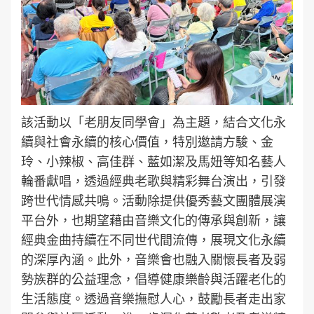
該活動以「老朋友同學會」為主題，結合文化永
續與社會永續的核心價值，特別邀請方駿、金
玲、小辣椒、高佳群、藍如潔及馬妞等知名藝人
輪番獻唱，透過經典老歌與精彩舞台演出，引發
跨世代情感共鳴。活動除提供優秀藝文團體展演
平台外，也期望藉由音樂文化的傳承與創新，讓
經典金曲持續在不同世代間流傳，展現文化永續
的深厚內涵。此外，音樂會也融入關懷長者及弱
勢族群的公益理念，倡導健康樂齡與活躍老化的
生活態度。透過音樂撫慰人心，鼓勵長者走出家