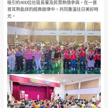
吸引約400位社區長輩及民眾熱情參與，在一首
首耳熟能詳的經典旋律中，共同重溫往日美好時
光。