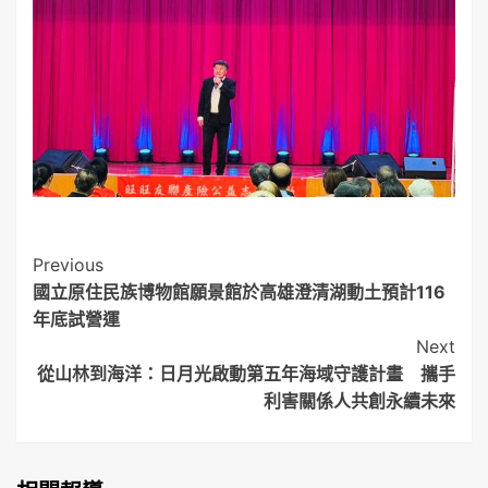
Post
Previous
國立原住民族博物館願景館於高雄澄清湖動土預計116
Navigation
年底試營運
Next
從山林到海洋：日月光啟動第五年海域守護計畫 攜手
利害關係人共創永續未來