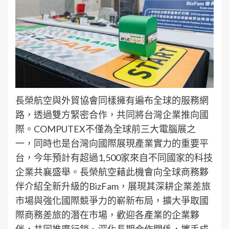
長榮航空與外貿協會同樣擁有遍布全球的服務網
路，透過雙方緊密合作，共同將台灣企業推向國
際。COMPUTEX不僅為全球前三大電腦展之
一，同時也是台灣向國際展現產業實力的重要平
台，今年預計有超過1,500家來自不同國家的科技
企業共襄盛舉。長榮航空藉此機會向全球商務夥
伴介紹全新升級的BizFam，展現其深耕企業差旅
市場與強化國際競爭力的嶄新布局，擴大爭取國
際商務差旅的潛在市場，歡迎各產業的企業夥