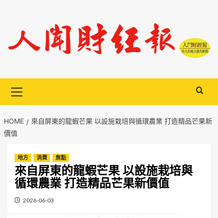
Skip
to
content
Primary
Menu
HOME
來自屏東的龍蝦芒果 以設施栽培與循環農業 打造精品芒果新
價值
地方
消費
焦點
來自屏東的龍蝦芒果 以設施栽培與
循環農業 打造精品芒果新價值
2026-06-03