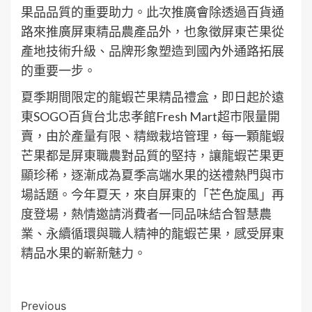
果品品質的重要助力。此次推廣會除透過百貨通
路來推廣屏東精品農產品外，也象徵屏東芒果從
產地技術升級、品牌形象塑造到國內外通路拓展
的重要一步。
夏季期間限定的龍蝦芒果精品禮盒，即日起於遠
東SOGO百貨台北忠孝館Fresh Mart超市限量開
賣，由於產量有限、精緻栽培管理，每一顆龍蝦
芒果都是屏東職農對品質的堅持，讓龍蝦芒果更
顯珍稀，逐漸成為夏季高端水果的送禮熱門與市
場話題。今年夏天，來自屏東的「芒色旋風」再
度登場，熱情邀請消費者一同品味結合智慧農
業、永續循環與職人精神的龍蝦芒果，感受屏東
精品水果的嶄新魅力。
Post
Previous