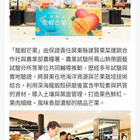
「龍蝦芒果」由保證責任屏東縣建賢果菜運銷合
作社與農業部農糧署、農業試驗所鳳山熱帶園藝
試驗分所等單位共同輔導推動，歷經多年試驗與
實地驗證，將屏東在地海洋資源與芒果栽培技術
結合，利用深海龍蝦殼研磨後富含甲殼素與鈣質
的資材，導入土壤與葉面管理，打造果色鮮紅、
果肉細緻、風味香甜濃郁的精品芒果。