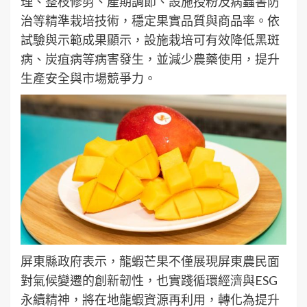
理、整枝修剪、產期調節、設施授粉及病蟲害防
治等精準栽培技術，穩定果實品質與商品率。依
試驗與示範成果顯示，設施栽培可有效降低黑斑
病、炭疽病等病害發生，並減少農藥使用，提升
生產安全與市場競爭力。
屏東縣政府表示，龍蝦芒果不僅展現屏東農民面
對氣候變遷的創新韌性，也實踐循環經濟與ESG
永續精神，將在地龍蝦資源再利用，轉化為提升