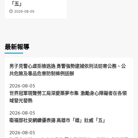
「五」
2026-08-05
最新報導
男子見警心虛拒檢逃逸 勇警強勢逮捕依刑法妨害公務、公
共危險及毒品危害防制條例送辦
2026-08-05
世界冠軍現聲勞工局深愛築夢市集 激勵身心障礙者在各領
域發光發熱
2026-08-05
衛福部社安網績優表揚 高雄市「雄」壯威「五」
2026-08-05