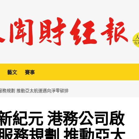
藝文
賽事
服務規劃 推動亞太航運邁向淨零碳排
新紀元 港務公司啟
服務規劃 推動亞太