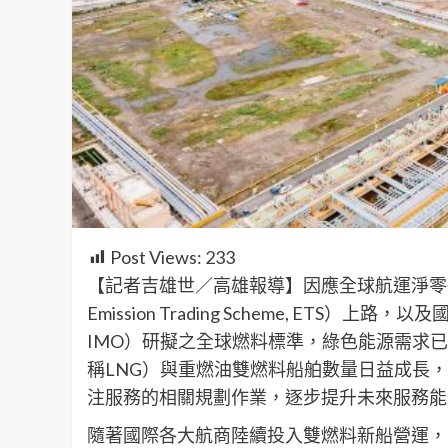
Post Views:
233
【記者吉雄世／高雄報導】因應全球航運淨零碳排趨
Emission Trading Scheme, ETS）上路，以及國際
IMO）研擬之全球燃料標準，綠色能源需求
稱LNG）與重燃油雙燃料船舶數量日益成長
注服務的相關規劃作業，逐步提升未來服務能
隨著國際各大航商陸續投入雙燃料新船營運，