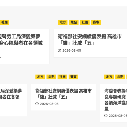
社團
地方
焦點
社團
賽事
現聲勞工局深愛築夢
衛福部社安網績優表揚 高雄市
勵身心障礙者在各領域
「雄」壯威「五」
2026-08-05
5
地方
焦點
社團
賽事
地方
焦點
工局深愛築夢
衛福部社安網績優表揚 高雄市
海委會表揚
礙者在各領
「雄」壯威「五」
良專題研究 
各類海洋議
2026-08-05
量
2026-08-0