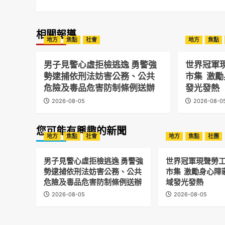
相關報導
地方
焦點
社會
地方
焦點
男子見警心虛拒檢逃逸 勇警強
世界冠軍
勢逮捕依刑法妨害公務、公共
市集 激
危險及毒品危害防制條例送辦
發光發熱
2026-08-05
2026-08-0
您可能有興趣的新聞
地方
焦點
社會
地方
焦點
社團
男子見警心虛拒檢逃逸 勇警強
世界冠軍現聲勞
勢逮捕依刑法妨害公務、公共
市集 激勵身心障
危險及毒品危害防制條例送辦
域發光發熱
2026-08-05
2026-08-05