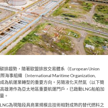
勢，隨著歐盟排放交易體系（European Union
海事組織（International Maritime Organization,
已成為航運業轉型的重要方向。另隨液化天然氣（以下簡
，高雄港作為亞太地區重要航運門戶，已啟動LNG船舶加
量。
LNG為現階段具商業規模且技術相對成熟的替代燃料之