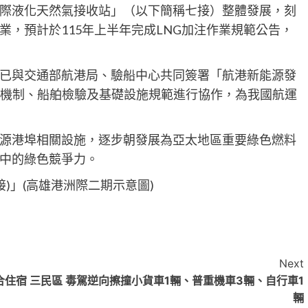
際液化天然氣接收站」（以下簡稱七接）整體發展，刻
，預計於115年上半年完成LNG加注作業規範公告，
已與交通部航港局、驗船中心共同簽署「航港新能源發
理機制、船舶檢驗及基礎設施規範進行協作，為我國航運
源港埠相關設施，逐步朝發展為亞太地區重要綠色燃料
中的綠色競爭力。
)」(高雄港洲際二期示意圖)
Next
合住宿
三民區 毒駕逆向擦撞小貨車1輛、普重機車3輛、自行車1
輛