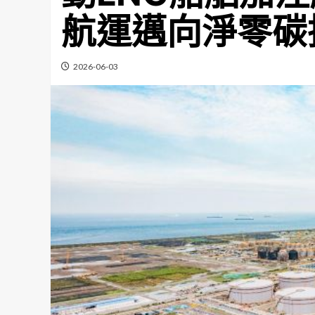
航運邁向淨零碳
2026-06-03