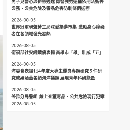
男子見警心虛拒檢逃逸 勇警強勢逮捕依刑法妨害
公務、公共危險及毒品危害防制條例送辦
2026-08-05
世界冠軍現聲勞工局深愛築夢市集 激勵身心障礙
者在各領域發光發熱
2026-08-05
衛福部社安網績優表揚 高雄市「雄」壯威「五」
2026-08-05
海委會表揚114年度大專生優良專題研究 5 件研
究成果涵蓋各類海洋議題 展現青年科研能量
2026-08-05
苓雅分局警組 線上查獲毒品、公共危險現行犯案
2026-08-05