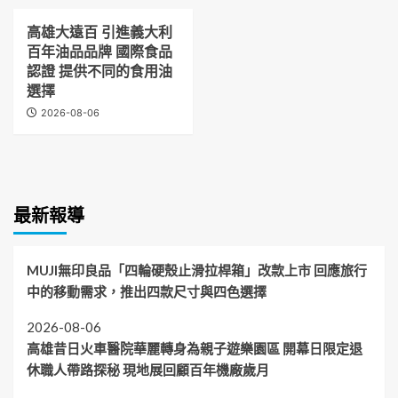
高雄大遠百 引進義大利
百年油品品牌 國際食品
認證 提供不同的食用油
選擇
2026-08-06
最新報導
MUJI無印良品「四輪硬殼止滑拉桿箱」改款上市 回應旅行
中的移動需求，推出四款尺寸與四色選擇
2026-08-06
高雄昔日火車醫院華麗轉身為親子遊樂園區 開幕日限定退
休職人帶路探秘 現地展回顧百年機廠歲月