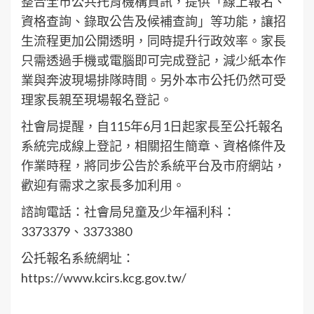
整合全市公共托育機構資訊，提供「線上報名、
資格查詢、錄取公告及候補查詢」等功能，讓招
生流程更加公開透明，同時提升行政效率。家長
只需透過手機或電腦即可完成登記，減少紙本作
業與奔波現場排隊時間。另外本市公托仍然可受
理家長親至現場報名登記。
社會局提醒，自115年6月1日起家長至公托報名
系統完成線上登記，相關招生簡章、資格條件及
作業時程，將同步公告於系統平台及市府網站，
歡迎有需求之家長多加利用。
諮詢電話：社會局兒童及少年福利科：
3373379、3373380
公托報名系統網址：
https://www.kcirs.kcg.gov.tw/