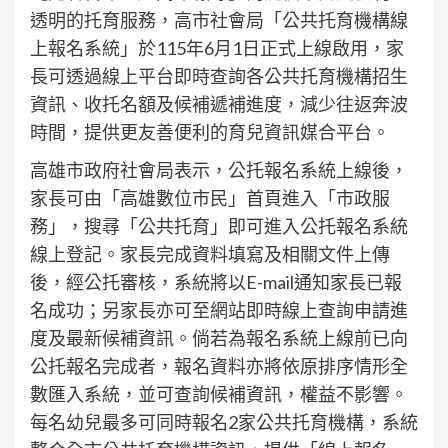
透明的托育服務，高市社會局「公共托育機構線
上報名系統」於115年6月1日正式上線啟用，家
長可透過線上平台即時查詢各公共托育機構招生
資訊、收托名額及候補遞補進度，減少往返奔波
時間，提供更友善便利的育兒資訊媒合平台。
高雄市政府社會局表示，公托報名系統上線後，
家長可由「高雄數位市民」首頁進入「市政服
務」，搜尋「公共托育」即可進入公托報名系統
線上登記。家長完成資料填寫及相關文件上傳
後，經公托審核，系統將以E-mail通知家長已報
名成功；另家長亦可至網站即時線上查詢申請進
度及最新候補資訊。倘若為報名系統上線前已向
公托報名完成者，報名資料亦將依原排序情形全
數匯入系統，並可查詢候補資訊，權益不影響。
每名幼兒最多可同時報名2家公共托育機構，系統