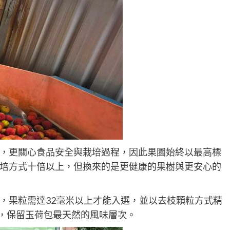
，更關心食品安全與栽培過程，因此果園始終以最高標
培方式十倍以上，但換來的是更健康的果樹與更安心的
，果粒需達32毫米以上才能入選，並以去枝顆粒方式精
，保留玉荷包最天然的風味層次。