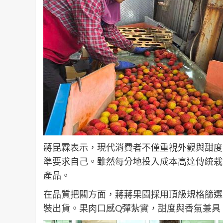
蔣昆霖表示，現代消費者不僅重視外觀與甜度
準要求自己。雖然每分地投入成本高達傳統栽
產品。
在品質把關方面，蔣蔣果園採用頂級規格篩選
裝出貨。果肉口感Q彈紮實，甜度與香氣兼具