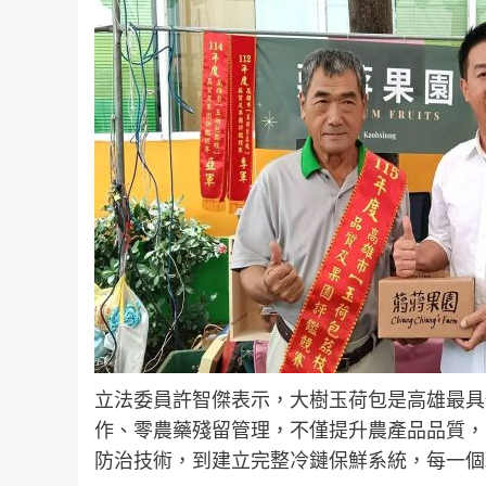
立法委員許智傑表示，大樹玉荷包是高雄最具
作、零農藥殘留管理，不僅提升農產品品質，
防治技術，到建立完整冷鏈保鮮系統，每一個