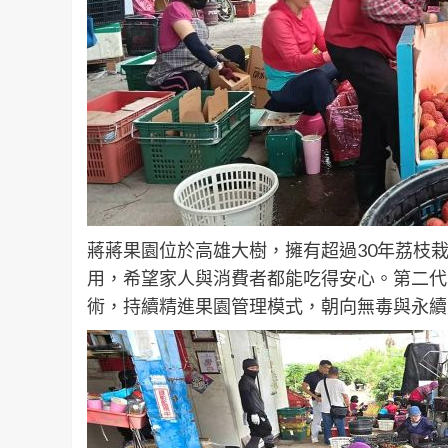
蔣蔣果園位於高雄大樹，擁有超過30年荔枝
用，希望家人與消費者都能吃得安心。第二代
術，持續精進果園管理模式，朝向無毒與永續