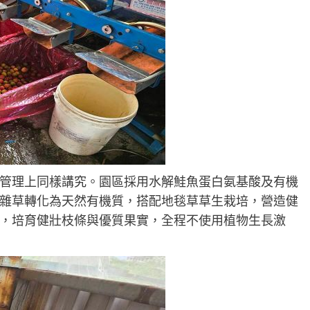
管理上同樣講究。園區採用水解鮭魚蛋白氨基酸及有機
雜草轉化為天然有機質，搭配地毯草草生栽培，營造健
，培育健壯枝條與優質果實，全程不使用植物生長激