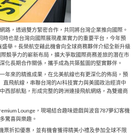
網路，透過雙方緊密合作，共同將台灣企業推向國際。
，同時也是台灣向國際展現產業實力的重要平台，今年預
共襄盛舉。長榮航空藉此機會向全球商務夥伴介紹全新升級
化國際競爭力的嶄新布局，擴大爭取國際商務差旅的潛在市
深化長期合作關係，攜手成為共築藍圖的堅實夥伴。
am過去一年來的精進成果，在北美航線也有更深化的佈局，預
」直飛航線，串聯台灣的AI科技實力與美國政治經濟中
中西部航點，形成完整的跨洲連接飛航網絡，為雙邊商
mium Lounge，現場結合趣味遊戲與波音787夢幻客機
多驚喜與樂趣。
專屬機票折扣優惠，並有機會獲得精美小禮及參加全球不限