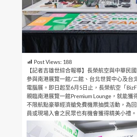
Post Views:
188
【記者吉雄世綜合報導】長榮航空與中華民國
參與南港展覽一館/二館、台北世貿中心及台北國
電腦展。即日起至6月5日止，長榮航空「BizF
親臨南港展覽一館Premium Lounge，
不限航點豪華經濟艙免費機票抽獎活動，為回
員或現場入會之民眾也有機會獲得精美小禮。