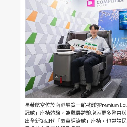
長榮航空位於南港展覽一館4樓的Premium 
冠艙」座椅體驗，為觀展體驗增添更多驚喜與
出全新第四代「豪華經濟艙」座椅，也邀請民