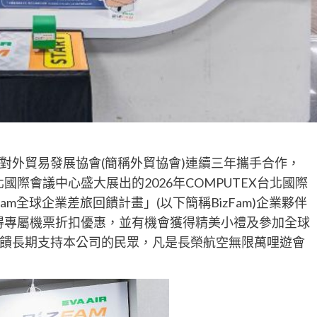
對外貿易發展協會(簡稱外貿協會)連續三年攜手合作，
際會議中心盛大展出的2026年COMPUTEX台北國際
am全球企業差旅回饋計畫」(以下簡稱BizFam)企業夥伴
就能獲得專屬機票折扣優惠，並有機會獲得精美小禮及參加全球
饋長期支持本公司的民眾，凡是長榮航空無限萬哩遊會