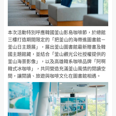
本次活動特別呼應韓國釜山影島咖啡節，於總館
三樓打造期間限定的「把釜山的海帶進圖書館－
釜山日主題展」，展出釜山圖書館最新贈書及韓
國主題館藏，並結合「釜山觀光公社授權提供的
釜山海景影像」，以及高雄韓系咖啡品牌「阿啊
韓式冰咖啡」，共同營造充滿釜山風情的閱讀空
間，讓閱讀、旅遊與咖啡文化在圖書館相遇。