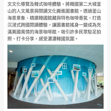
文文化導覽及韓式咖啡體驗，將韓國第二大城釜
山的人文風景與閱讀文化搬進圖書館。透過釜山
海景意象、精選韓國館藏與特色咖啡香氣，打造
沉浸式跨國閱讀體驗，讓圖書館搖身一變成為充
滿異國風情的海景咖啡館，吸引許多民眾駐足拍
照、打卡分享，感受濃濃韓國氛圍。