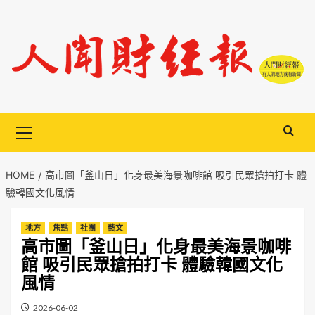
Skip
to
content
Primary
Menu
HOME
高市圖「釜山日」化身最美海景咖啡館 吸引民眾搶拍打卡 體
驗韓國文化風情
地方
焦點
社團
藝文
高市圖「釜山日」化身最美海景咖啡
館 吸引民眾搶拍打卡 體驗韓國文化
風情
2026-06-02