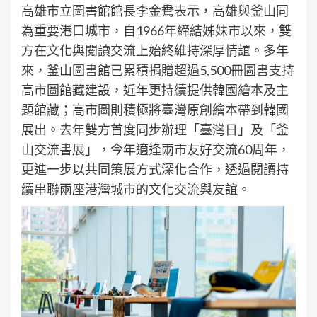
高雄市立圖書館館長李金鴦表示，高雄與釜山同
為重要港口城市，自1966年締結姊妹市以來，雙
方在文化與閱讀交流上始終維持深厚情誼。多年
來，釜山圖書館已累積捐贈超過5,500冊圖書支持
高市圖館藏建設，近年更持續提供韓國繪本及主
題館藏；高市圖則積極將臺灣原創繪本帶到韓國
展出。去年雙方首度同步辦理「臺灣日」及「釜
山交流書展」，今年適逢兩市友好交流60周年，
更進一步以共同策展方式深化合作，透過閱讀持
續串聯兩座港灣城市的文化交流與友誼。