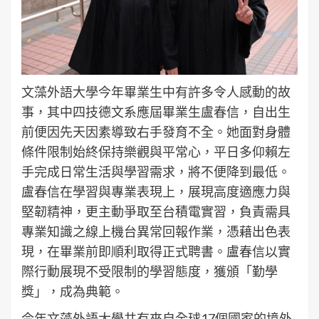
文藻外語大學今年畢業生中有許多令人感動的故
事，其中四技德文系應屆畢業生盧春信，自出生
前便因先天因素導致右手發育不全。她面對身體
條件限制始終保持樂觀與平常心，平日多仰賴左
手完成日常生活與學習需求，將不便降到最低。
盧春信在學習與專業表現上，展現高度適應力與
堅韌精神，更主動爭取至台積電實習，負責需具
專業知識之線上機台異常回報作業，憑藉出色表
現，在畢業前即順利取得正式聘書。盧春信以實
際行動展現不受限制的學習態度，獲頒「勤學
獎」，成為典範。
今年文藻外語大學共有來自全球17個國家的境外