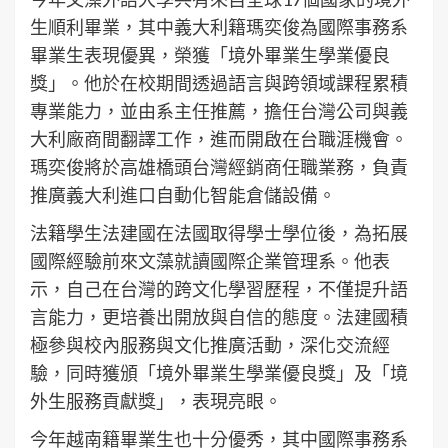
生順利畢業，其中義大利籍瑪奕俊為國際事務系
畢業生表現優異，榮獲「境外畢業生學業優良
獎」。他於在校期間透過語言與跨領域課程累積
專業能力，並由系主任推薦，擔任台灣公司與義
大利廠商間翻譯工作，進而開啟在台職涯機會。
瑪奕俊將於高雄橋頭台灣經銷商任職業務，負責
推廣義大利進口自動化智能倉儲設備。
法籍學生法建國在法國取得學士學位後，為拓展
國際經驗前來文藻就讀國際企業管理系。他表
示，自己在台灣的跨文化學習歷程，不僅提升語
言能力，更培養出開放與自信的態度。法建國積
極參與校內服務與文化推廣活動，深化交流經
驗，同時獲頒「境外畢業生學業優良獎」及「境
外生服務貢獻獎」，表現亮眼。
今年越南籍畢業生也十分優秀，其中國際事務系