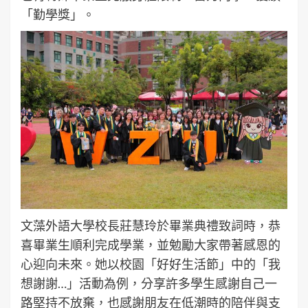
「勤學獎」。
文藻外語大學校長莊慧玲於畢業典禮致詞時，恭
喜畢業生順利完成學業，並勉勵大家帶著感恩的
心迎向未來。她以校園「好好生活節」中的「我
想謝謝…」活動為例，分享許多學生感謝自己一
路堅持不放棄，也感謝朋友在低潮時的陪伴與支