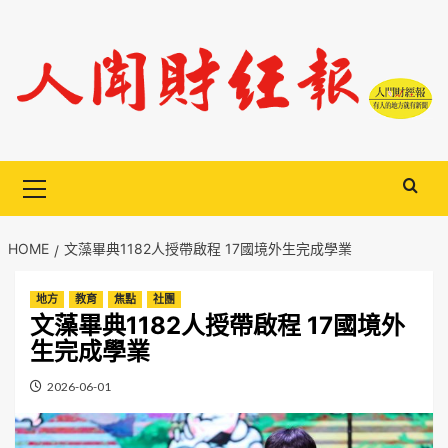
Skip
to
content
Primary
Menu
HOME
文藻畢典1182人授帶啟程 17國境外生完成學業
地方
教育
焦點
社團
文藻畢典1182人授帶啟程 17國境外
生完成學業
2026-06-01