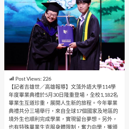
Post Views:
226
【記者吉雄世／高雄報導】文藻外語大學114學
年度畢業典禮於5月30日隆重登場，全校1,182名
畢業生互道珍重，展開人生新的旅程。今年畢業
典禮共分三場舉行，來自全球17個國家及地區的
境外生也順利完成學業，實現留台夢想。另外，
也有特殊畢業生克服身體限制，奮力向學，獲頒