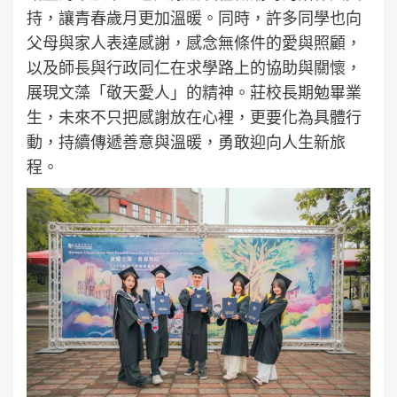
持，讓青春歲月更加溫暖。同時，許多同學也向
父母與家人表達感謝，感念無條件的愛與照顧，
以及師長與行政同仁在求學路上的協助與關懷，
展現文藻「敬天愛人」的精神。莊校長期勉畢業
生，未來不只把感謝放在心裡，更要化為具體行
動，持續傳遞善意與溫暖，勇敢迎向人生新旅
程。