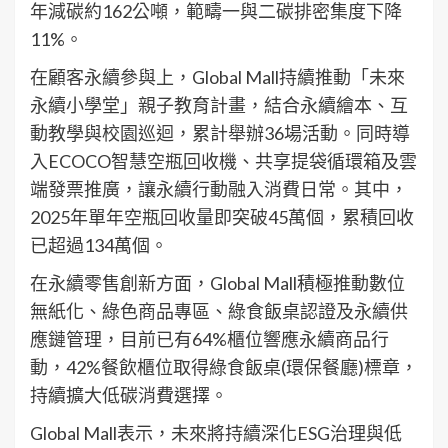
年減碳約162公噸，範疇一與二碳排密集度下降
11%。
在顧客永續參與上，Global Mall持續推動「未來
永續小學堂」親子教育計畫，結合永續繪本、互
動教學與校園巡迴，累計舉辦36場活動。同時導
入ECOCO智慧空瓶回收機、共享提袋循環箱及雲
端發票推廣，讓永續行動融入消費日常。其中，
2025年單年空瓶回收量即突破45萬個，累積回收
已超過134萬個。
在永續零售創新方面，Global Mall積極推動數位
無紙化、綠色商品專區、綠食飯桌認證及永續供
應鏈管理，目前已有64%櫃位響應永續商品行
動，42%餐飲櫃位取得綠食飯桌(環保餐廳)標章，
持續擴大低碳消費選擇。
Global Mall表示，未來將持續深化ESG治理與低