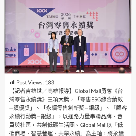
Post Views:
183
【記者吉雄世／高雄報導】Global Mall勇奪《台
灣零售永續獎》三項大獎，「零售ESG綜合績效
—績優獎」、「永續零售創新獎—銀級」、「顧客
永續行動獎—銀級」，以通路力量串聯品牌、會
員與社區，共創低碳生活圈。Global Mall以「低
碳商場、智慧營運、共學永續」為主軸，將永續