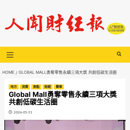
Skip
to
content
Primary
Menu
HOME
GLOBAL MALL勇奪零售永續三項大獎 共創低碳生活圈
地方
消費
焦點
財經
賽事
Global Mall勇奪零售永續三項大獎
共創低碳生活圈
2026-05-31