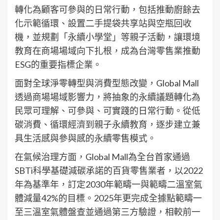
轉化為顧客可參與的日常行動，包括推動廚餘去
化示範循環、設置二手提袋共享站與空瓶回收
機，並規劃「永續小學堂」等親子活動，讓環境
教育在商場場域向下扎根，成為台灣零售業推動
ESG的重要指標企業。
面對全球淨零轉型與消費型態改變，Global Mall
透過商場場域影響力，將抽象的永續議題轉化為
民眾可理解、可參與、可實踐的日常行動。從低
碳消費、循環經濟到親子永續教育，逐步建立兼
具生活感與參與感的永續零售模式。
在氣候治理方面，Global Mall為全台首家通過
SBTi科學基礎減碳承諾的百貨零售業者，以2022
年為基準年，訂定2030年範疇一與範疇二溫室氣
體減量42%的目標。2025年更完成全據點範疇一
至三溫室氣體盤查並通過第三方驗證，相較前一