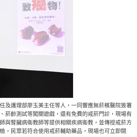
任及護理部廖玉美主任等人，一同響應無菸檳醫院簽署
、菸齡測試等闖關遊戲，還有免費的戒菸門診，現場有
師與腎臟病衛教師等提供相關疾病衛教，並傳授戒菸方
檢，民眾若符合使用戒菸輔助藥品，現場也可立即開