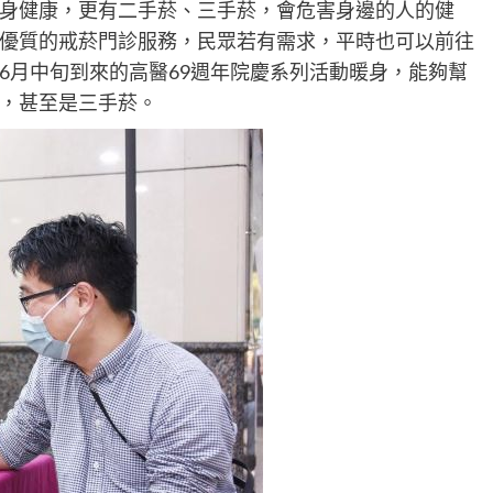
身健康，更有二手菸、三手菸，會危害身邊的人的健
優質的戒菸門診服務，民眾若有需求，平時也可以前往
6月中旬到來的高醫69週年院慶系列活動暖身，能夠幫
，甚至是三手菸。