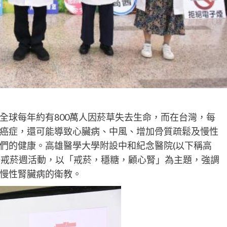
全球每年約有800萬人因菸草失去生命，而在台灣，每
癌症，還可能導致心臟病、中風、增加骨質疏鬆及慢性
們的健康。高雄醫學大學附設中和紀念醫院(以下稱高
舉辦戒菸週活動，以「戒菸，穩糖，顧心腎」為主題，強調
慢性腎臟病的衛教。