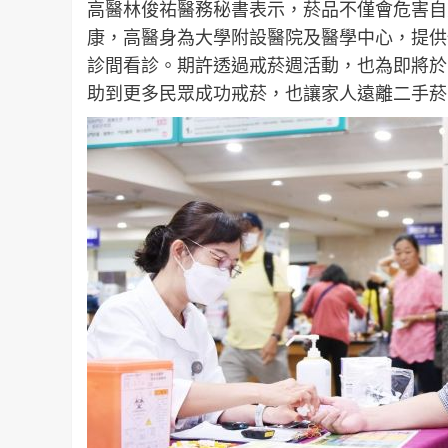
高醫林俊祐醫務秘書表示，菸品不僅會危害自
康，高醫身為大學附設醫院及醫學中心，提供
診間看診。期許透過戒菸週活動，也為即將於
助到更多民眾成功戒菸，也讓家人遠離二手菸