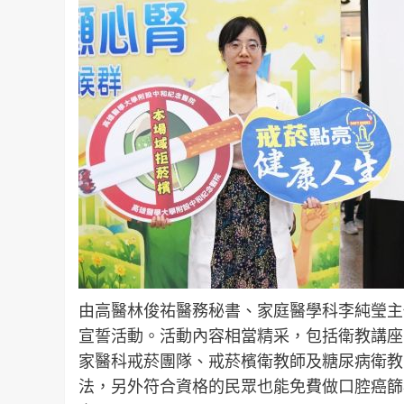
由高醫林俊祐醫務秘書、家庭醫學科李純瑩主
宣誓活動。活動內容相當精采，包括衛教講座
家醫科戒菸團隊、戒菸檳衛教師及糖尿病衛教
法，另外符合資格的民眾也能免費做口腔癌篩