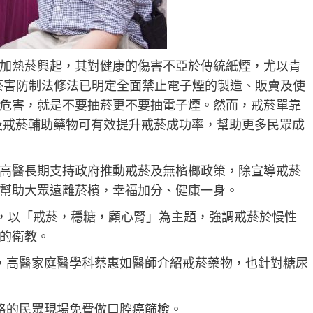
加熱菸興起，其對健康的傷害不亞於傳統紙煙，尤以青
之菸害防制法修法已明定全面禁止電子煙的製造、販賣及使
危害，就是不要抽菸更不要抽電子煙。然而，戒菸單靠
教及戒菸輔助藥物可有效提升戒菸成功率，幫助更多民眾成
高醫長期支持政府推動戒菸及無檳榔政策，除宣導戒菸
幫助大眾遠離菸檳，幸福加分、健康一身。
動，以「戒菸，穩糖，顧心腎」為主題，強調戒菸於慢性
的衛教。
，高醫家庭醫學科蔡惠如醫師介紹戒菸藥物，也針對糖尿
格的民眾現場免費做口腔癌篩檢。