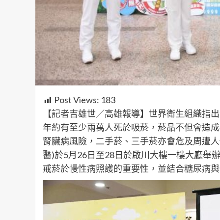
Post Views:
183
【記者吉雄世／高雄報導】世界衛生組織指出
年約有至少兩萬人死於吸菸，菸品不但會造成
腎臟病風險，二手菸、三手菸亦會危及周遭人
醫)於5月26日至28日於啟川大樓一樓大廳
戒菸於慢性病照護的重要性，並結合糖尿病與