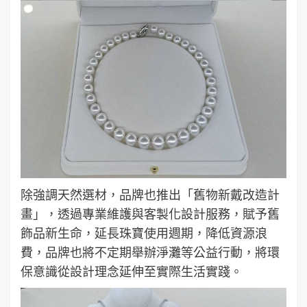
除強調天然選材，品牌也推出「舊物新戴改造計
畫」，透過專業維護與客製化設計服務，賦予舊
飾品新生命，延長珠寶使用週期，降低資源浪
費，品牌也將不定期舉辦淨灘等公益行動，將環
保意識從設計理念延伸至實際生活實踐。