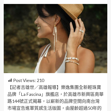
Post Views:
210
【記者吉雄世／高雄報導】樂逸集團全新輕珠寶
品牌「La Fascina」旗艦店，於高雄市新興區南華
路144號正式揭幕，以嶄新的品牌空間向南台灣
市場宣告進軍質感生活版圖，由屋齡超過50年的