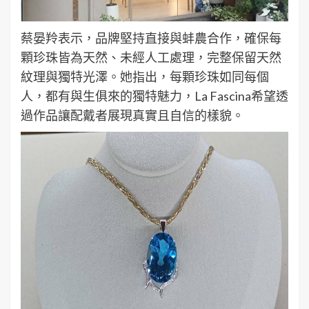
蔡晏羚表示，品牌堅持直接與蚌農合作，確保每
顆珍珠皆為天然、未經人工處理，完整保留天然
紋理與獨特光澤。她指出，每顆珍珠如同每個
人，都有與生俱來的獨特魅力，La Fascina希望透
過作品讓配戴者展現真實且自信的樣貌。