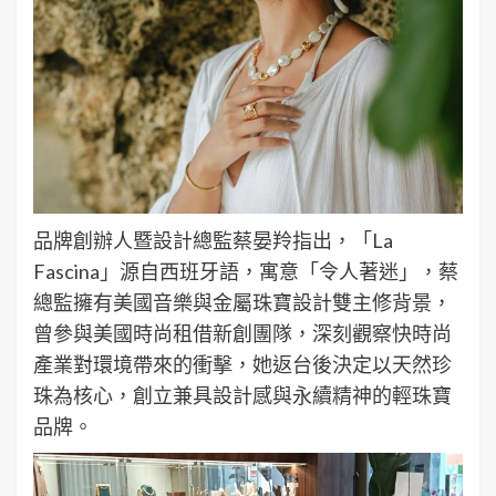
品牌創辦人暨設計總監蔡晏羚指出，「La
Fascina」源自西班牙語，寓意「令人著迷」，蔡
總監擁有美國音樂與金屬珠寶設計雙主修背景，
曾參與美國時尚租借新創團隊，深刻觀察快時尚
產業對環境帶來的衝擊，她返台後決定以天然珍
珠為核心，創立兼具設計感與永續精神的輕珠寶
品牌。