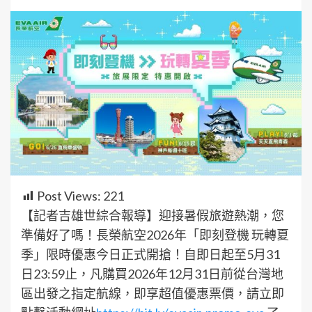
Post Views:
221
【記者吉雄世綜合報導】迎接暑假旅遊熱潮，您
準備好了嗎！長榮航空2026年「即刻登機 玩轉夏
季」限時優惠今日正式開搶！自即日起至5月31
日23:59止，凡購買2026年12月31日前從台灣地
區出發之指定航線，即享超值優惠票價，請立即