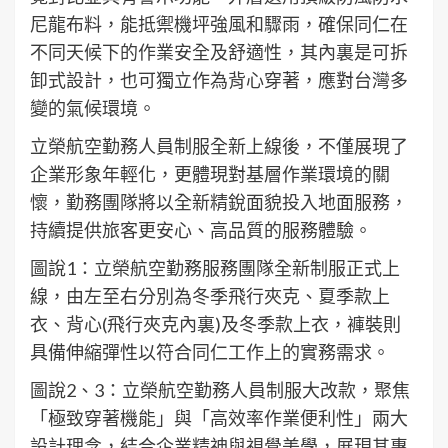
尼龍布料，能抵禦機坪強風和驟雨，確保同仁在
不同天候下的作業安全及舒適性，其內裏是可拆
卸式設計，也可獨立作為背心穿著，應對台灣多
變的氣候環境。
立榮航空勤務人員制服全新上線後，不僅展現了
企業形象年輕化，更體現對基層作業環境的關
懷，勤務團隊將以全新精銳面貌投入地面服務，
持續提供旅客更安心、高品質的服務體驗。
圖說1：立榮航空勤務服務團隊全新制服正式上
線，由左至右分別為冬季飛行夾克、夏季款上
衣、背心(飛行夾克內裏)及冬季款上衣，褲裝則
具備伸縮彈性以符合同仁工作上的實務需求。
圖說2、3：立榮航空勤務人員制服大改款，聚焦
「極致穿著機能」與「高效率作業便利性」兩大
設計理念，結合企業精神與視覺美學，展現其專