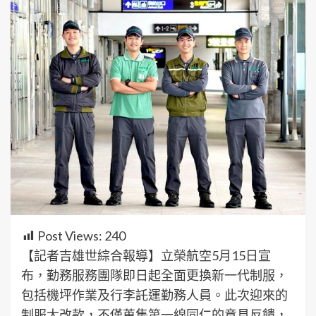
Post Views:
240
【記者吉雄世綜合報導】立榮航空5月15日宣
布，勤務服務團隊即日起全面更換新一代制服，
包括機坪作業及行李託運勤務人員。此次迎來的
制服大改款，不僅蒐集第一線同仁的意見反饋，