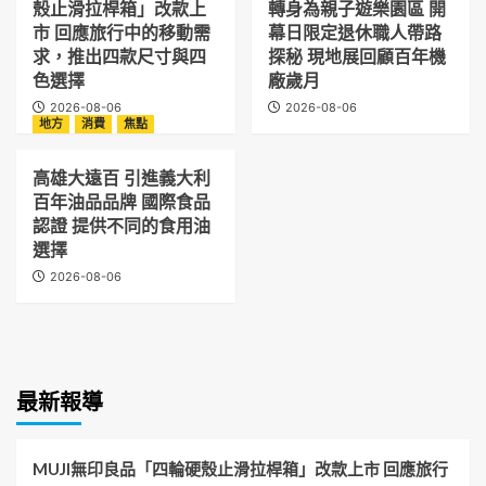
殼止滑拉桿箱」改款上
轉身為親子遊樂園區 開
市 回應旅行中的移動需
幕日限定退休職人帶路
求，推出四款尺寸與四
探秘 現地展回顧百年機
色選擇
廠歲月
2026-08-06
2026-08-06
地方
消費
焦點
高雄大遠百 引進義大利
百年油品品牌 國際食品
認證 提供不同的食用油
選擇
2026-08-06
最新報導
MUJI無印良品「四輪硬殼止滑拉桿箱」改款上市 回應旅行