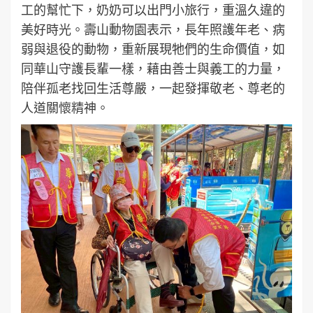
工的幫忙下，奶奶可以出門小旅行，重溫久違的
美好時光。壽山動物園表示，長年照護年老、病
弱與退役的動物，重新展現牠們的生命價值，如
同華山守護長輩一樣，藉由善士與義工的力量，
陪伴孤老找回生活尊嚴，一起發揮敬老、尊老的
人道關懷精神。