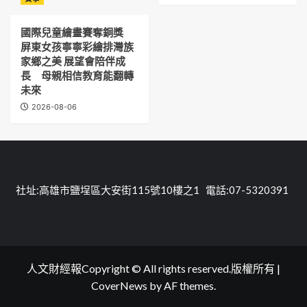
國際兒童繪畫賽奪銅獎
屏東女孩寧寧彩繪排灣族
家鄉之美 展望會陪伴成
長 母親相信教育能翻轉
未來
2026-08-06
社址:高雄市鹽埕區大安街115號10樓之1 電話:07-5320391
人文財經報Copyright © All rights reserved.版權所有
|
CoverNews
by AF themes.