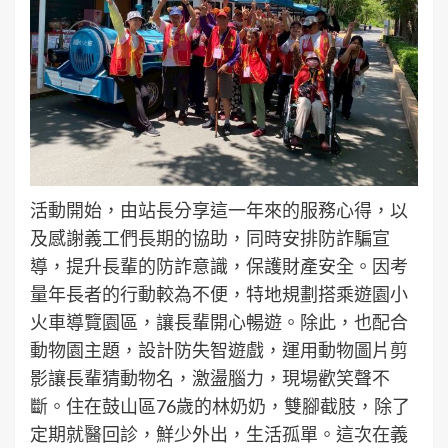
活動開始，由站長分享這一年來的服務心得，以
及感謝義工們長期的協助，同時安排防詐騙宣
導，提升長輩的防詐意識，保護財產安全。因考
量年長者的行動較為不便，特地規劃搭乘遊園小
火車導覽園區，讓長輩開心暢遊。除此，也配合
動物園主題，設計防失智遊戲，運用動物圖片剪
影讓長輩猜動物名，激盪腦力，現場歡笑聲不
斷。住在鼓山區76歲的林奶奶，雙腳截肢，除了
定期就醫回診，鮮少外出，生活孤單。這次在義