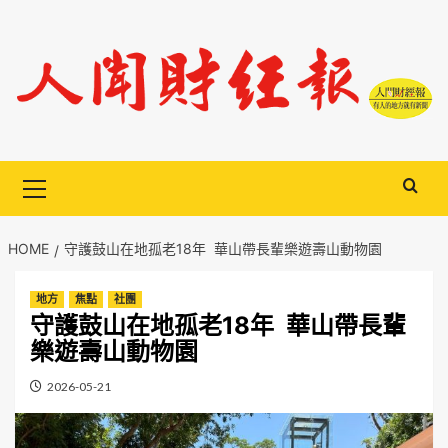
Skip
to
content
Primary
Menu
HOME
守護鼓山在地孤老18年 華山帶長輩樂遊壽山動物園
地方
焦點
社團
守護鼓山在地孤老18年 華山帶長輩
樂遊壽山動物園
2026-05-21