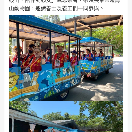
山動物園，邀請善士及義工們一同參與。