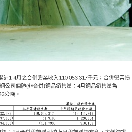
計1-4月之合併營業收入110,053,317千元；合併營業損
元。中鋼公司個體(非合併)鋼品銷售量：4月鋼品銷售量為
643公噸。