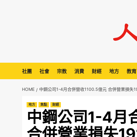
Skip
to
content
社團
社會
宗教
消費
財經
地方
教育
HOME
中鋼公司1-4月合併營收1100.5億元 合併營業損失1
地方
焦點
財經
中鋼公司1-4月合
合併營業損失19