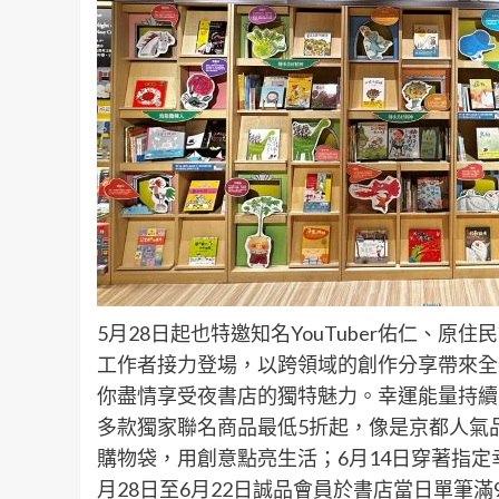
5月28日起也特邀知名YouTuber佑仁、
工作者接力登場，以跨領域的創作分享帶來全
你盡情享受夜書店的獨特魅力。幸運能量持續蔓
多款獨家聯名商品最低5折起，像是京都人氣品牌
購物袋，用創意點亮生活；6月14日穿著指
月28日至6月22日誠品會員於書店當日單筆滿