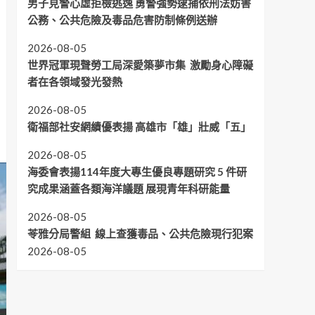
男子見警心虛拒檢逃逸 勇警強勢逮捕依刑法妨害
公務、公共危險及毒品危害防制條例送辦
2026-08-05
世界冠軍現聲勞工局深愛築夢市集 激勵身心障礙
者在各領域發光發熱
2026-08-05
衛福部社安網績優表揚 高雄市「雄」壯威「五」
2026-08-05
海委會表揚114年度大專生優良專題研究 5 件研
究成果涵蓋各類海洋議題 展現青年科研能量
2026-08-05
苓雅分局警組 線上查獲毒品、公共危險現行犯案
2026-08-05