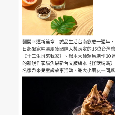
翻開幸運新篇章！誠品生活台南歡慶一週年，
日起獨家精選屢獲國際大獎肯定的15位台灣
《十二生肖來我家》、繪本大師賴馬創作30
的新銳作家貓魚最新台文版繪本《怪獸媽媽》
名家帶來兒童說故事活動，邀大小朋友一同感