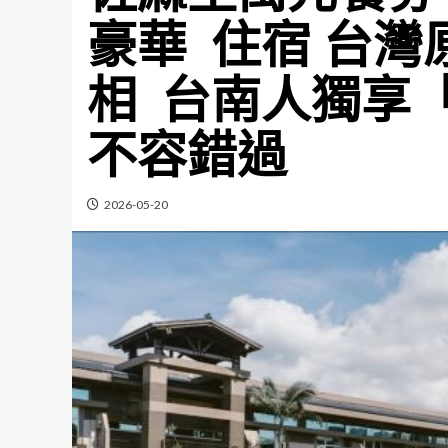
豪華 住宿 台
相 台南人獨享
不容錯過
2026-05-20