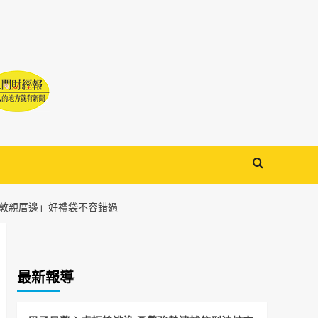
「敦親厝邊」好禮袋不容錯過
最新報導