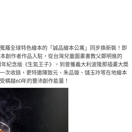
蒐羅全球特色繪本的「誠品繪本公寓」同步換新裝！即
繪本創作者作品入駐，從台灣兒童圖畫書教父鄭明進的
 週年紀念版《生氣王子》，到曾獲義大利波隆那插畫大獎
一次收錄，更特邀陳致元、朱品璇、儲玉玲等在地繪本
受橫越60年的豐沛創作能量！