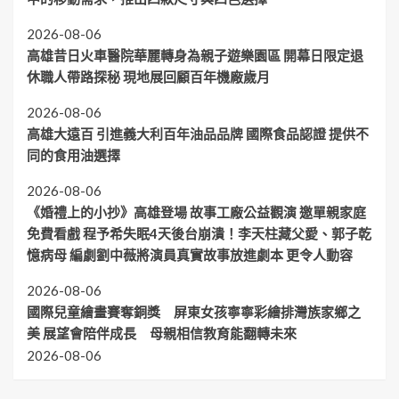
2026-08-06
高雄昔日火車醫院華麗轉身為親子遊樂園區 開幕日限定退
休職人帶路探秘 現地展回顧百年機廠歲月
2026-08-06
高雄大遠百 引進義大利百年油品品牌 國際食品認證 提供不
同的食用油選擇
2026-08-06
《婚禮上的小抄》高雄登場 故事工廠公益觀演 邀單親家庭
免費看戲 程予希失眠4天後台崩潰！李天柱藏父愛、郭子乾
憶病母 編劇劉中薇將演員真實故事放進劇本 更令人動容
2026-08-06
國際兒童繪畫賽奪銅獎 屏東女孩寧寧彩繪排灣族家鄉之
美 展望會陪伴成長 母親相信教育能翻轉未來
2026-08-06