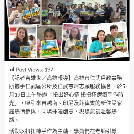
Post Views:
197
【記者吉雄世／高雄報導】高雄市仁武戶政事務
所攜手仁武區公所及仁武慈暉志願服務協會，於5
月19日上午舉辦「扭出好心情 扭扭棒療癒手作時
光」，吸引來自越南、印尼及菲律賓的新住民家
庭熱情參與，同場揮灑創意，現場氣氛溫馨熱
絡。
活動以扭扭棒手作為主軸，學員們在老師引導