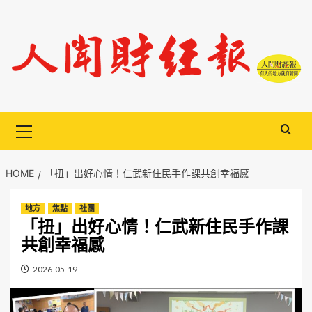
Skip
to
content
Primary
Menu
HOME
「扭」出好心情！仁武新住民手作課共創幸福感
地方
焦點
社團
「扭」出好心情！仁武新住民手作課
共創幸福感
2026-05-19