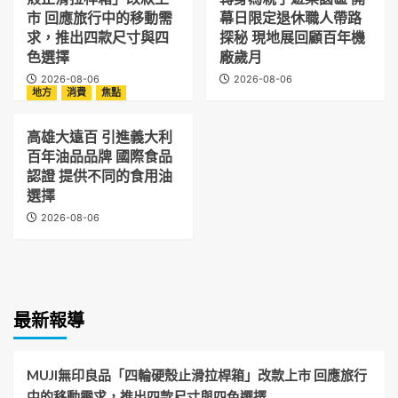
市 回應旅行中的移動需
幕日限定退休職人帶路
求，推出四款尺寸與四
探秘 現地展回顧百年機
色選擇
廠歲月
2026-08-06
2026-08-06
地方
消費
焦點
高雄大遠百 引進義大利
百年油品品牌 國際食品
認證 提供不同的食用油
選擇
2026-08-06
最新報導
MUJI無印良品「四輪硬殼止滑拉桿箱」改款上市 回應旅行
中的移動需求，推出四款尺寸與四色選擇