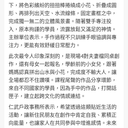
下，將色彩繽紛的扭扭棒捲繞成小花、折疊成圓
形、再排列出天空、水流線條，固定畫框之中，
完成獨一無二的立體風景畫。隨著雙手專注投
入，原本拘謹的學員，流露放鬆又滿足的神情。
主辦單位表示，手作過程不只訓練手眼協調與專
注力，更能有效舒緩日常壓力。
此次最令人印象深刻的，是現場4對夫妻檔同桌創
作，還有母女一起報名，學齡前的小女兒，跟著
媽媽認真拼出山水與小花，完成度不輸大人，讓
全場都忍不住讚嘆。課程尾聲的作品分享環節，
來自不同國家的學員，因為手中的作品，打開話
匣子，建立起跨文化的情感連結。
仁武戶政事務所表示，希望透過這類貼近生活的
活動，讓新住民朋友在創作中肯定自我、累積正
向能量，也讓家人在共同參與中增進感情。未來