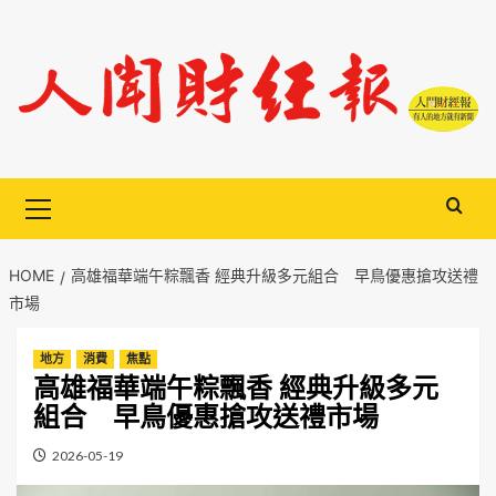
Skip
to
content
Primary
Menu
HOME
高雄福華端午粽飄香 經典升級多元組合 早鳥優惠搶攻送禮
市場
地方
消費
焦點
高雄福華端午粽飄香 經典升級多元
組合 早鳥優惠搶攻送禮市場
2026-05-19