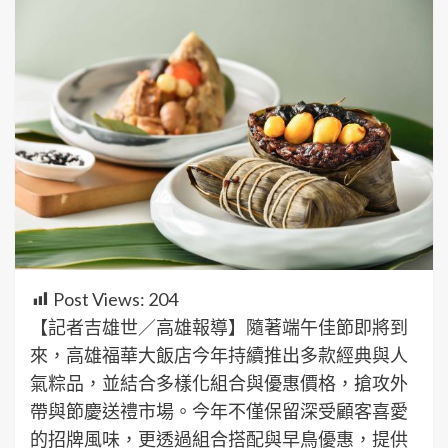
Post Views:
204
【記者吉雄世／高雄報導】隨著端午佳節即將到
來，高雄福華大飯店今年持續推出多款經典與人
氣粽品，並結合多樣化組合與優惠價格，搶攻外
帶與節慶送禮市場。今年不僅保留深受顧客喜愛
的招牌風味，更透過組合搭配與早鳥優惠，提供