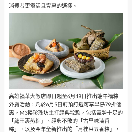
消費者更靈活且實惠的選擇。
高雄福華大飯店即日起至6月18日推出端午福粽
外賣活動，凡於6月5日前預訂還可享早鳥79折優
惠。M3樓珍珠坊主打經典粽款，包括氣勢十足的
「龍王裹蒸粽」、經典不敗的「古早味滷香
粽」，以及今年全新推出的「月桂葉五香粽」，