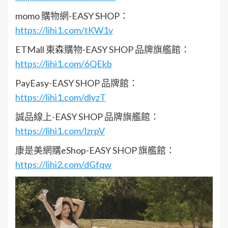
momo 購物網-EASY SHOP：
https://lihi1.com/tKW1v
ETMall 東森購物-EASY SHOP 品牌旗艦館：
https://lihi1.com/6QEkb
PayEasy-EASY SHOP 品牌館：
https://lihi1.com/dlyzT
誠品線上-EASY SHOP 品牌旗艦館：
https://lihi1.com/lzrpV
康是美網購eShop-EASY SHOP 旗艦館：
https://lihi2.com/dGfqw