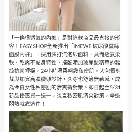
「一條很透氣的內褲」是對這款商品最直接的形
容！EASY SHOP全新推出「iMEWE 玻尿酸蠶絲
面膜內褲」，採用蘇打汽泡紗面料，具備透氣柔
軟、乾爽不黏身特性，搭配添加玻尿酸精華的蠶
絲抗菌裡襠，24小時溫柔呵護私密肌。大包臀剪
裁與加寬高彈腰頭設計，久穿也舒適無勒感，成
為今夏女性私密肌的清爽新對策。即日起至5/31
新品優惠買一送一，炎夏私密肌清爽對策，擊退
悶熱就靠這件！