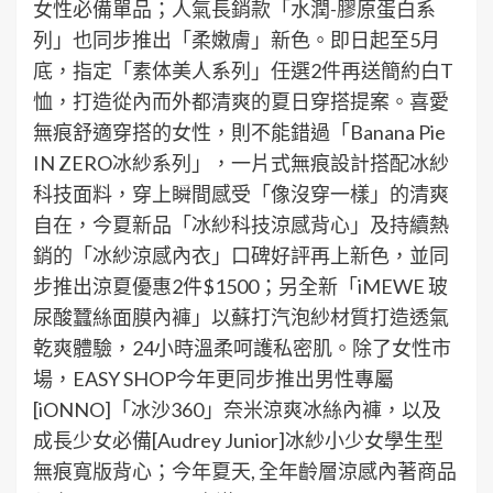
女性必備單品；人氣長銷款「水潤-膠原蛋白系
列」也同步推出「柔嫩膚」新色。即日起至5月
底，指定「素体美人系列」任選2件再送簡約白T
恤，打造從內而外都清爽的夏日穿搭提案。喜愛
無痕舒適穿搭的女性，則不能錯過「Banana Pie
IN ZERO冰紗系列」，一片式無痕設計搭配冰紗
科技面料，穿上瞬間感受「像沒穿一樣」的清爽
自在，今夏新品「冰紗科技涼感背心」及持續熱
銷的「冰紗涼感內衣」口碑好評再上新色，並同
步推出涼夏優惠2件$1500；另全新「iMEWE 玻
尿酸蠶絲面膜內褲」以蘇打汽泡紗材質打造透氣
乾爽體驗，24小時溫柔呵護私密肌。除了女性市
場，EASY SHOP今年更同步推出男性專屬
[iONNO]「冰沙360」奈米涼爽冰絲內褲，以及
成長少女必備[Audrey Junior]冰紗小少女學生型
無痕寬版背心；今年夏天, 全年齡層涼感內著商品