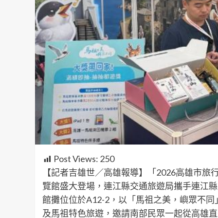
Post Views:
250
【記者吉雄世／高雄報導】「2026高雄市旅行
覽館盛大登場，連江縣交通旅遊局攜手連江縣
館攤位位於A12-2，以「馬祖之美，嶼眾不
及馬祖特色旅遊，邀請南部民眾一起從高雄直