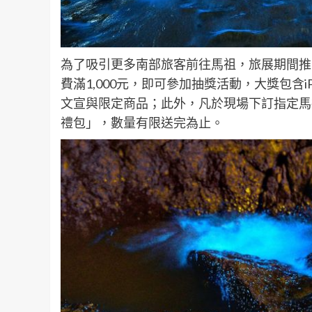
為了吸引更多南部旅客前往馬祖，旅展期間推
費滿1,000元，即可參加抽獎活動，大獎包含
文宣與限定商品；此外，凡於現場下訂指定馬祖
禮包」，數量有限送完為止。