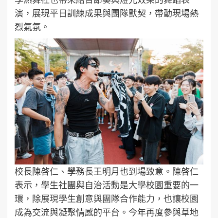
演，展現平日訓練成果與團隊默契，帶動現場熱
烈氣氛。
校長陳啓仁、學務長王明月也到場致意。陳啓仁
表示，學生社團與自治活動是大學校園重要的一
環，除展現學生創意與團隊合作能力，也讓校園
成為交流與凝聚情感的平台。今年再度參與草地