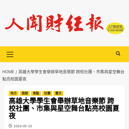
Skip
to
content
Primary
Menu
HOME
高雄大學學生會舉辦草地音樂節 跨校社團、市集與星空舞台
點亮校園夏夜
地方
旅遊
焦點
社團
藝文
高雄大學學生會舉辦草地音樂節 跨
校社團、市集與星空舞台點亮校園夏
夜
2026-05-13