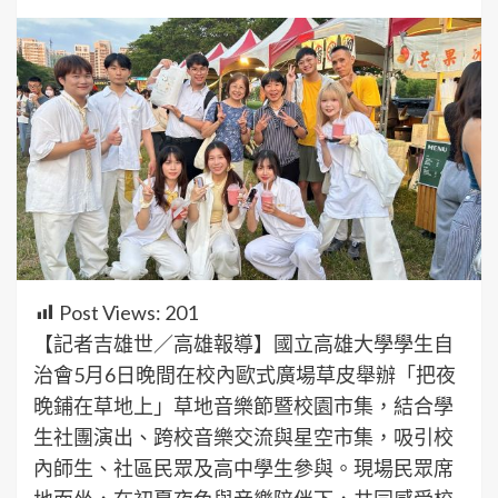
Post Views:
201
【記者吉雄世／高雄報導】國立高雄大學學生自
治會5月6日晚間在校內歐式廣場草皮舉辦「把夜
晚鋪在草地上」草地音樂節暨校園市集，結合學
生社團演出、跨校音樂交流與星空市集，吸引校
內師生、社區民眾及高中學生參與。現場民眾席