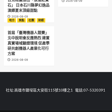
2026-08-09
石」 日本石川縣夢幻逸品
演繹夏末頂級甜點
2026-08-09
地方
焦點
社團
財經
首屆「臺灣機器人競賽」
北中說明會反應熱烈 建置
真實場域驗證環境 促產學
研共創機器人產業化可行
方案
2026-08-09
社址:高雄市鹽埕區大安街115號10樓之1 電話:07-5320391