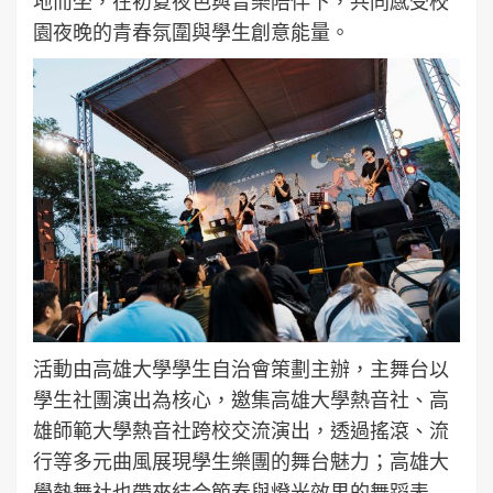
地而坐，在初夏夜色與音樂陪伴下，共同感受校
園夜晚的青春氛圍與學生創意能量。
活動由高雄大學學生自治會策劃主辦，主舞台以
學生社團演出為核心，邀集高雄大學熱音社、高
雄師範大學熱音社跨校交流演出，透過搖滾、流
行等多元曲風展現學生樂團的舞台魅力；高雄大
學熱舞社也帶來結合節奏與燈光效果的舞蹈表