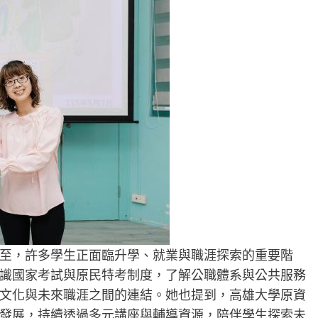
至，許多學生正面臨升學、就業與職涯探索的重要階
識國家考試與原民特考制度，了解公職體系與公共服務
文化與未來職涯之間的連結。她也提到，高雄大學原資
發展，持續透過多元講座與輔導資源，陪伴學生探索未