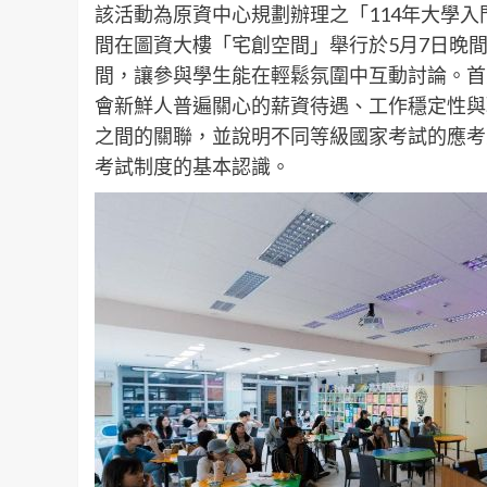
該活動為原資中心規劃辦理之「114年大學入
間在圖資大樓「宅創空間」舉行於5月7日晚
間，讓參與學生能在輕鬆氛圍中互動討論。首
會新鮮人普遍關心的薪資待遇、工作穩定性與
之間的關聯，並說明不同等級國家考試的應考
考試制度的基本認識。