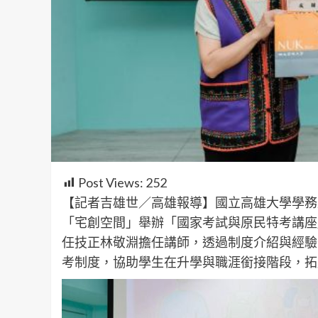
Post Views:
252
【記者吉雄世／高雄報導】國立高雄大學學務
「宅創空間」舉辦「國家考試與原民特考講座
任技正林敬淵擔任講師，透過制度介紹與經驗
考制度，協助學生在升學與職涯銜接階段，拓