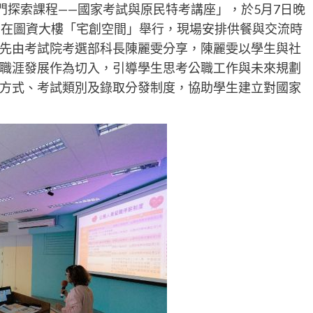
門探索課程——國家考試與原民特考講座」，於5月7日晚
間在圖資大樓「宅創空間」舉行，現場安排供餐與交流時
先由考試院考選部科長陳麗雯分享，陳麗雯以學生與社
職涯發展作為切入，引導學生思考公職工作與未來規劃
方式、考試類別及錄取分發制度，協助學生建立對國家