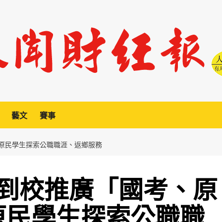
藝文
賽事
原民學生探索公職職涯、返鄉服務
到校推廣「國考、原
原民學生探索公職職