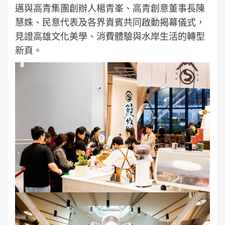
邁與高青集團創辦人楊青峯、高青創意董事長陳
慧姝、民意代表及各界貴賓共同啟動揭幕儀式，
見證高雄文化美學、消費體驗與水岸生活的轉型
新頁。