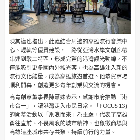
陳其邁也指出，此處結合周邊的高雄流行音樂中
心、輕軌等優質建設，一路從亞灣水岸文創廊帶
串連到駁二特區，形成完整的港灣觀光動線，不
僅能吸引更多國內外觀光客，也為高雄注入新的
流行文化能量，成為高雄旅遊首選。他恭賀商場
順利開幕，創造更多青年創業與交流的機會。
高青創意董事長陳慧姝表示，感謝市府推動「港
市合一」，讓港灣走入市民日常。「FOCUS 13」
的開幕活動以「乘浪而來」為主題，代表了高雄
勇往直前、不畏風浪的城市精神，也象徵商場與
高雄這座城市共存共榮、持續前行的力量。