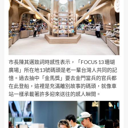
市長陳其邁致詞時感性表示，「FOCUS 13 珊瑚
廣場」所在地13號碼頭是老一輩台灣人共同的記
憶。過去抽中「金馬獎」要去金門當兵的官兵都
在此登船，這裡是充滿離別故事的碼頭，就像車
站一樣承載著許多迎來送往的感人瞬間。