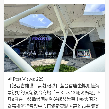
Post Views:
225
【記者吉雄世／高雄報導】全台首座坐擁絕佳海
景視野的文創複合商場「FOCUS 13 珊瑚廣場」5
月8日在十鼓擊樂團氣勢磅礴鼓樂聲中盛大開幕，
為高雄流行音樂中心再添新亮點。高雄市長陳其