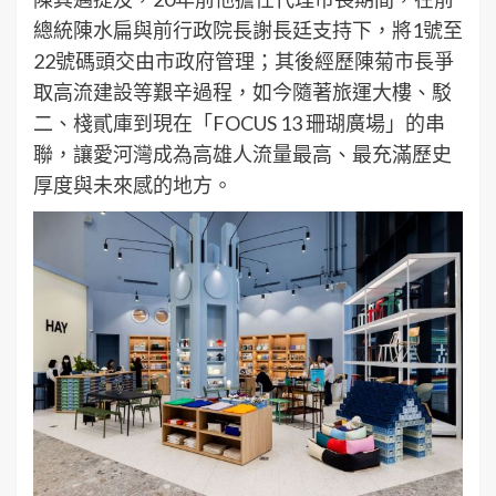
總統陳水扁與前行政院長謝長廷支持下，將1號至
22號碼頭交由市政府管理；其後經歷陳菊市長爭
取高流建設等艱辛過程，如今隨著旅運大樓、駁
二、棧貳庫到現在「FOCUS 13 珊瑚廣場」的串
聯，讓愛河灣成為高雄人流量最高、最充滿歷史
厚度與未來感的地方。