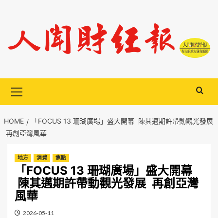
Skip
to
content
Primary
Menu
HOME
「FOCUS 13 珊瑚廣場」盛大開幕 陳其邁期許帶動觀光發展
再創亞灣風華
地方
消費
焦點
「FOCUS 13 珊瑚廣場」盛大開幕
陳其邁期許帶動觀光發展 再創亞灣
風華
2026-05-11