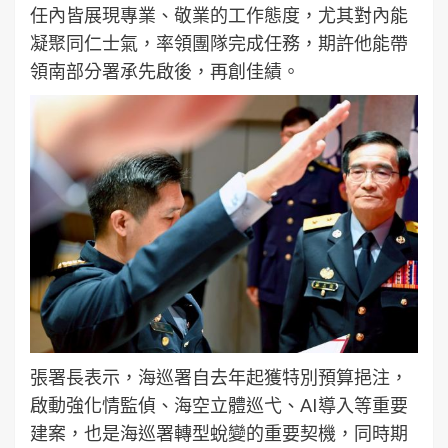
任內皆展現專業、敬業的工作態度，尤其對內能
凝聚同仁士氣，率領團隊完成任務，期許他能帶
領南部分署承先啟後，再創佳績。
張署長表示，海巡署自去年起獲特別預算挹注，
啟動強化情監偵、海空立體巡弋、AI導入等重要
建案，也是海巡署轉型蛻變的重要契機，同時期