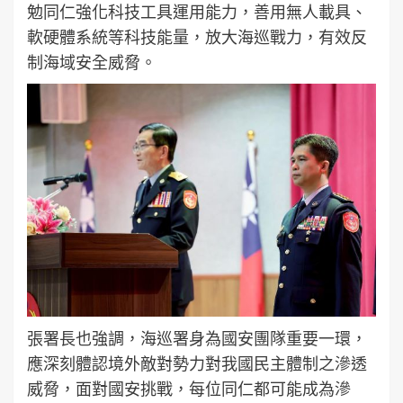
勉同仁強化科技工具運用能力，善用無人載具、
軟硬體系統等科技能量，放大海巡戰力，有效反
制海域安全威脅。
張署長也強調，海巡署身為國安團隊重要一環，
應深刻體認境外敵對勢力對我國民主體制之滲透
威脅，面對國安挑戰，每位同仁都可能成為滲