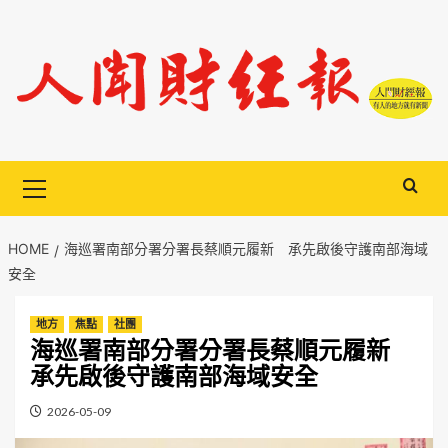
Skip
to
content
Primary
Menu
HOME
海巡署南部分署分署長蔡順元履新 承先啟後守護南部海域
安全
地方
焦點
社團
海巡署南部分署分署長蔡順元履新
承先啟後守護南部海域安全
2026-05-09