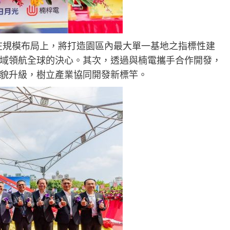
畫在規模布局上，將打造園區內最大單一基地之指標性建
領域領航全球的決心。其次，透過與楠電攜手合作開發，
貌升級，樹立產業協同開發新標竿。