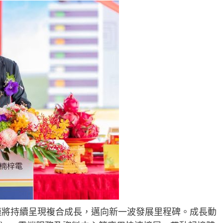
規模將持續呈現複合成長，邁向新一波發展里程碑。成長動