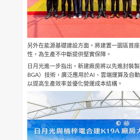
另外在能源基礎建設方面，將建置一園區首座1
性，為生產不中斷提供堅實保障。
日月光進一步指出，新建廠房將以先進封裝製程
BGA）技術，廣泛應用於AI、雲端運算及
以提高生產效率並優化營運成本結構。