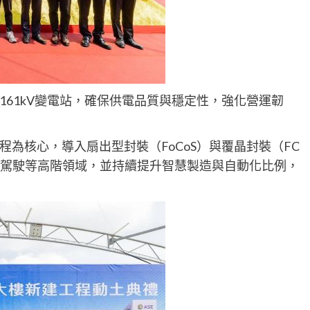
61kV變電站，確保供電品質與穩定性，強化營運韌
為核心，導入扇出型封裝（FoCoS）與覆晶封裝（FC
自動駕駛等高階領域，並持續提升智慧製造與自動化比例，