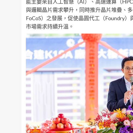
能主要來自人工智慧（AI）、高速運算（H
與邏輯晶片需求攀升，同時推升晶片堆疊、多晶片
FoCoS）之發展，促使晶圓代工（Foundr
市場需求持續升溫。