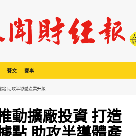
藝文
賽事
據點 助攻半導體產業升級
推動擴廠投資 打造
據點 助攻半導體產