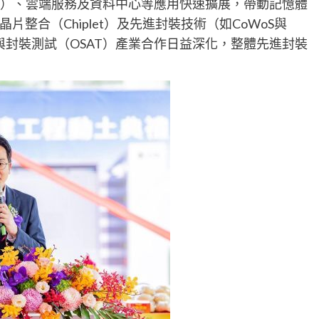
PC）、雲端服務及資料中心等應用快速擴展，帶動記憶體
整合（Chiplet）及先進封裝技術（如CoWoS與
y）與封裝測試（OSAT）產業合作日益深化，整體先進封裝